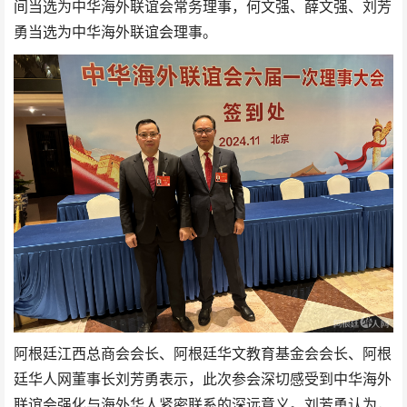
间当选为中华海外联谊会常务理事，何文强、薛文强、刘芳
勇当选为中华海外联谊会理事。
阿根廷江西总商会会长、阿根廷华文教育基金会会长、阿根
廷华人网董事长刘芳勇表示，此次参会深切感受到中华海外
联谊会强化与海外华人紧密联系的深远意义。刘芳勇认为，