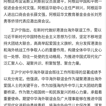
阿根廷布宜诺斯艾利斯前议员袁建平，阿根廷中国和平统一
促进会会长何文强，阿根廷华助中心主任严祥兴，阿根廷华
人进出口商会会长薛文强，阿根廷华文教育基金会会长刘芳
勇等侨领代表应邀出席会议。
王沪宁指出，在新时代做好港澳台海外联谊工作，需以
习近平新时代中国特色社会主义思想为引领，坚定不移地坚
持大团结大联合，高高举起爱国主义旗帜，充分发挥港澳台
和海外统战工作争取人心的重要作用，构建全体中华儿女心
往一处想、劲往一处使的生动格局，为推进中国式现代化广
泛汇聚人心、凝聚共识、积聚智慧、聚合力量。
王沪宁对中华海外联谊会既往工作所取得的显著成绩予
以充分肯定。他强调，中华海外联谊会作为凝聚港澳台海外
爱国人士的关键平台，作为加强海内外中华儿女大团结的重
要桥梁，作为致力祖国统一和民族复兴的核心力量，承载着
重要使命。期望中华海外联谊会及广大理事能够在推进中国
式现代化进程中勇挑重担，将海内外中华儿女促改革、谋发