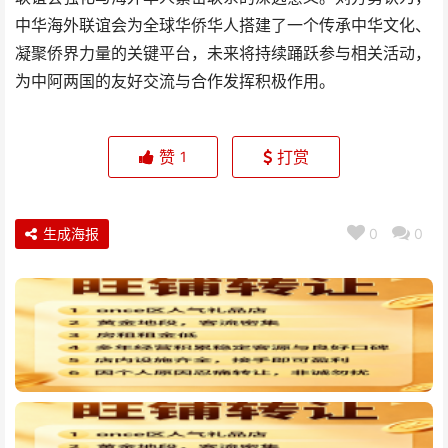
中华海外联谊会为全球华侨华人搭建了一个传承中华文化、
凝聚侨界力量的关键平台，未来将持续踊跃参与相关活动，
为中阿两国的友好交流与合作发挥积极作用。
赞
打赏
1
生成海报
0
0