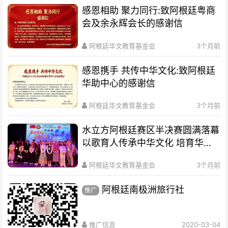
感恩相助 聚力同行:致阿根廷粤商
会及余永辉会长的感谢信
阿根廷华文教育基金会
3个月前
感恩携手 共传中华文化:致阿根廷
华助中心的感谢信
阿根廷华文教育基金会
3个月前
水立方阿根廷赛区半决赛圆满落幕
以歌育人传承中华文化 培育华裔
新生代
阿根廷华文教育基金会
3个月前
阿根廷南极洲旅行社
推广
推广信息
2020-03-04