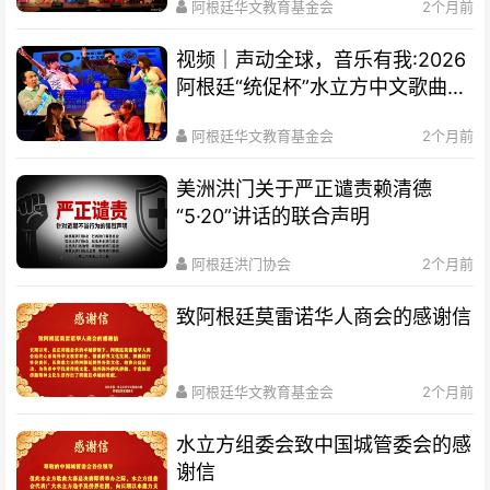
阿根廷华文教育基金会
2个月前
视频｜声动全球，音乐有我:2026
阿根廷“统促杯”水立方中文歌曲大
赛总决赛圆满落幕
阿根廷华文教育基金会
2个月前
美洲洪门关于严正谴责赖清德
“5·20”讲话的联合声明
阿根廷洪门协会
2个月前
致阿根廷莫雷诺华人商会的感谢信
阿根廷华文教育基金会
2个月前
水立方组委会致中国城管委会的感
谢信