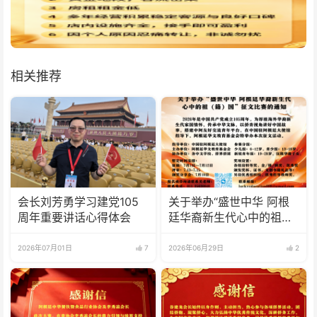
相关推荐
会长刘芳勇学习建党105
关于举办“盛世中华 阿根
周年重要讲话心得体会
廷华裔新生代心中的祖
(籍)国”征文比赛的通知
2026年07月01日
7
2026年06月29日
2