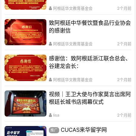
阿根廷华文教育基金会
2个月前
致阿根廷中华餐饮暨食品行业协会
的感谢信
阿根廷华文教育基金会
2个月前
感谢信：致阿根廷浙江联合总会、
谷建龙会长：
阿根廷华文教育基金会
2个月前
视频｜王卫大使与作家莫言出席阿
根廷长城书店揭幕仪式
lisa
2个月前
CUCAS来华留学网
推广