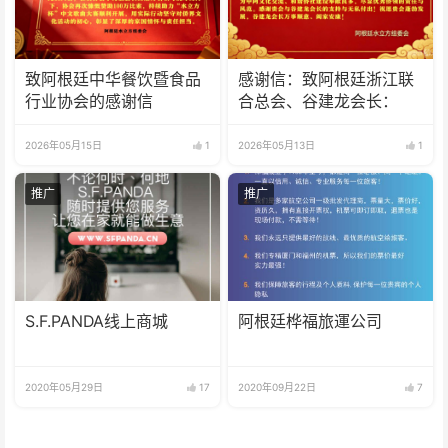
致阿根廷中华餐饮暨食品
感谢信：致阿根廷浙江联
行业协会的感谢信
合总会、谷建龙会长：
2026年05月15日
1
2026年05月13日
1
推广
推广
S.F.PANDA线上商城
阿根廷桦福旅運公司
2020年05月29日
17
2020年09月22日
7