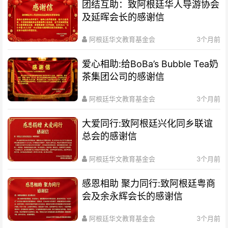
团结互助：致阿根廷华人导游协会
及延晖会长的感谢信
阿根廷华文教育基金会
3个月前
爱心相助:给BoBa’s Bubble Tea奶
茶集团公司的感谢信
阿根廷华文教育基金会
3个月前
大爱同行:致阿根廷兴化同乡联谊
总会的感谢信
阿根廷华文教育基金会
3个月前
感恩相助 聚力同行:致阿根廷粤商
会及余永辉会长的感谢信
阿根廷华文教育基金会
3个月前