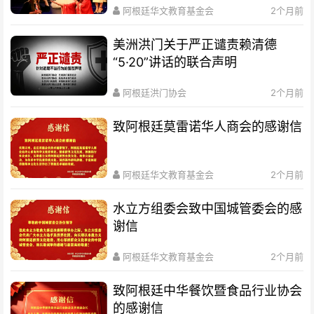
阿根廷华文教育基金会
2个月前
美洲洪门关于严正谴责赖清德
“5·20”讲话的联合声明
阿根廷洪门协会
2个月前
致阿根廷莫雷诺华人商会的感谢信
阿根廷华文教育基金会
2个月前
水立方组委会致中国城管委会的感
谢信
阿根廷华文教育基金会
2个月前
致阿根廷中华餐饮暨食品行业协会
的感谢信