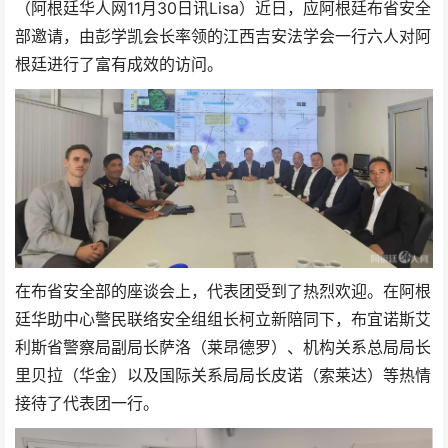
（阿根廷华人网11月30日讯Lisa）近日，应阿根廷布省安全
部邀请，由彭学凯会长率领的江西吉安法学会一行六人对阿
根廷进行了富有成效的访问。
在布省安全部的座谈会上，代表团受到了热烈欢迎。在阿根
廷华助中心警民联络安全组组长柯立新陪同下，布宜诺斯艾
利斯省警察局副局长萨洛（莱昂德罗）、机构关系总局局长
里贝拉（华金）以及国际关系局局长皮诺（索莱达）等热情
接待了代表团一行。