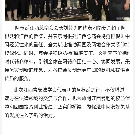
阿根廷江西总商会会长刘芳勇向代表团简要介绍了阿
根廷和江西的侨情，并表示阿根廷江西总商会将勇担促进中
阿经贸往来的重任，全力以赴推动两国及两地合作关系的持
续深化。同时，商会将积极弘扬“厚德实干、义利天下”的新
时代赣商精神，引领全体在阿赣商团结一心、协同发展，秉
持务实创新的理念，为各位会员创造更广阔的商机和提供更
优质的服务。
此次江西吉安法学会代表团的阿根廷之行，不仅增进了
双方在法律领域的交流与合作，也为旅阿江西侨胞的权益保
障和回国投资创业搭建了坚实的桥梁，为促进中阿友好关系
的发展注入了新的活力。