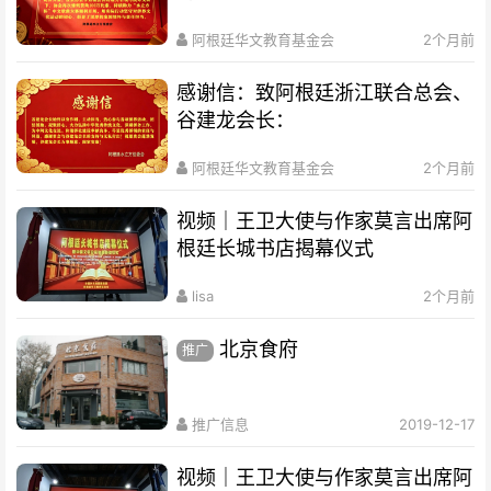
阿根廷华文教育基金会
2个月前
感谢信：致阿根廷浙江联合总会、
谷建龙会长：
阿根廷华文教育基金会
2个月前
视频｜王卫大使与作家莫言出席阿
根廷长城书店揭幕仪式
lisa
2个月前
北京食府
推广
推广信息
2019-12-17
视频｜王卫大使与作家莫言出席阿