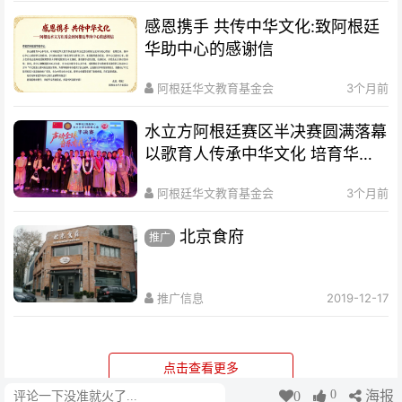
感恩携手 共传中华文化:致阿根廷
华助中心的感谢信
阿根廷华文教育基金会
3个月前
水立方阿根廷赛区半决赛圆满落幕
以歌育人传承中华文化 培育华裔
新生代
阿根廷华文教育基金会
3个月前
北京食府
推广
推广信息
2019-12-17
点击查看更多
0
0
海报
评论