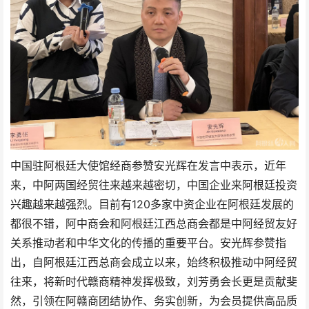
中国驻阿根廷大使馆经商参赞安光辉在发言中表示，
近年
来，中阿两国经贸往来越来越密切，中国企业来阿根廷投资
兴趣越来越强烈。目前有120多家中资企业在阿根廷发展的
都很不错，阿中商会和阿根廷江西总商会都是中阿经贸友好
关系推动者和中华文化的传播的重要平台。
安光辉参赞指
出，
自阿根廷江西总商会成立以来，始终积极推动中阿经贸
往来，将新时代赣商精神发挥极致，
刘芳勇会长更是贡献斐
然，
引领在阿赣商团结协作、务实创新，为会员提供高品质