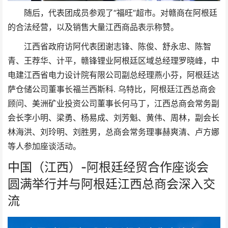
随后，代表团成员参观了“福旺”超市。对赣商在阿根廷
的合法经营，以及销售大量江西商品表示称赞。
江西省政府访阿代表团谢志锋、陈俊、舒永忠、陈智
青、王荐华、计平，赣锋锂业阿根廷区域总经理罗晓峰，中
电建江西省电力设计院有限公司副总经理燕小芬，阿根廷达
萨仓储公司董事长福兰西斯科. 乌特比，阿根廷江西总商会
顾问、美洲矿业投资公司董事长何马丁，江西总商会常务副
会长李小明、梁勇、杨易成、刘芳魁、黄伟、周林，副会长
林海洪、刘玲明、刘胜男，总商会常务理事赫爽清、卢方娜
等人参加座谈活动。
中国（江西）-阿根廷经贸合作座谈会
圆满举行并与阿根廷江西总商会深入交
流