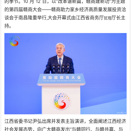
的季节。10 月 12 日，以“改革谱新篇，赣商建新功”为主题
的第四届赣商大会——赣商助力家乡经济高质量发展投资洽
谈会于南昌隆重举行,大会
开幕式由
江西省商务厅
厅长主
犹㼆
持。
江西省委书记尹弘出席并发表主旨演讲，全面阐述江西经济
社会发展态势，向广大赣商发出“与赣同行、与赣共赢、与