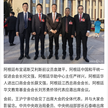
阿根廷布宜诺斯艾利斯前议员袁建平，阿根廷中国和平统一
促进会会长何文强，阿根廷华助中心主任严祥兴，阿根廷华
人进出口商会会长薛文强，阿根廷江西总商会会长、阿根廷
华文教育基金会会长刘芳勇侨领代表应邀出席会议。
会前，王沪宁亲切会见了出席大会的全体代表，并与大家合
影留念。中共中央政治局委员、中央统战部部长石泰峰出席