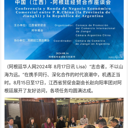
2024年
（阿根廷华人网
8月17日讯 Lisa）“志合者，不以山
海为远。”在携手同行、深化合作的时代浪潮中，机遇正当
时。8月15日至17日，江西省贸促会副会长赵向阳率团对阿
根廷展开了友好访问，各项任务均圆满达成。