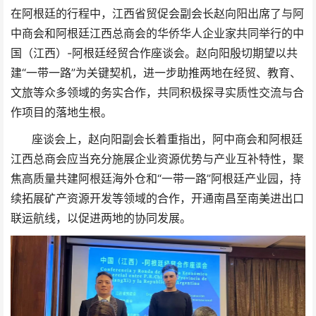
在阿根廷的行程中，江西省贸促会副会长赵向阳出席了与阿
中商会和阿根廷江西总商会的华侨华人企业家共同举行的中
国（江西）-阿根廷经贸合作座谈会。赵向阳殷切期望以共
建“一带一路”为关键契机，进一步助推两地在经贸、教育、
文旅等众多领域的务实合作，共同积极探寻实质性交流与合
作项目的落地生根。
座谈会上，赵向阳副会长着重指出，阿中商会和阿根廷
江西总商会应当充分施展企业资源优势与产业互补特性，聚
焦高质量共建阿根廷海外仓和“一带一路”阿根廷产业园，持
续拓展矿产资源开发等领域的合作，开通南昌至南美进出口
联运航线，以促进两地的协同发展。