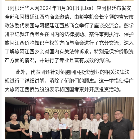
（阿根廷华人网2024年11月30日讯Lisa）应阿根廷布省安
全部和阿根廷江西总商会邀请，由彭学凯会长率领的
吉安市
政法委代表团与阿根廷江西总商会举行了座谈交流会。彭学
凯书记就江西老乡在国内的法律援助、案件审判执行、保护
旅阿江西侨胞知识产权等方面与商会进行了充分交流，深入
了解旅阿江西乡亲对国内有关法律诉求，特别是保护侨胞资
产方面的情况，并进行了专业且富有成效的沟通。
此外，代表团还针对侨胞回国投资创业的相关法律法
规进行了详细讲解，消除了侨胞们的顾虑。这一举措使得广
大旅阿江西侨胞纷纷表示将回国考察并开展投资活动。