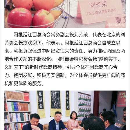
阿根廷江西总商会常务副会长刘芳荣，代表在北京的刘
芳勇会长致欢迎词。他表示，阿根廷江西总商会自成立以
来，就担负起促进中阿经贸往来的责任，努力推动两国及两
地合作关系的不断深化。同时商会特积极弘扬“厚德实干、
义利天下”的新时代赣商精神，引导全体在阿赣商齐心合
力、抱团发展，积极务实创新，为全体会员提供更广阔的商
机和更优质的服务。