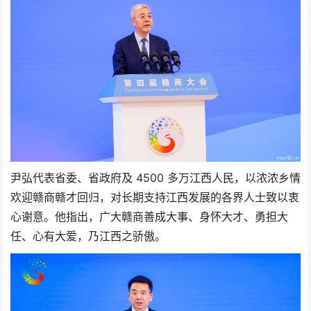
尹弘代表省委、省政府及 4500 多万江西人民，以浓浓乡情
欢迎赣商赣才回归，对长期支持江西发展的各界人士致以衷
心谢意。他指出，广大赣商善成大事、身怀大才、勇担大
任、心有大爱，乃江西之骄傲。