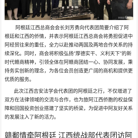
阿根廷江西总商会会长刘芳勇向代表团简要介绍了阿
根廷和江西的侨情，并表示阿根廷江西总商会将勇担促进中
阿经贸往来的重任，全力以赴推动两国及两地合作关系的持
续深化。同时，商会将积极弘扬“厚德实干、义利天下”的新
时代赣商精神，引领全体在阿赣商团结一心、协同发展，秉
持务实创新的理念，为各位会员创造更广阔的商机和提供更
优质的服务。
此次江西吉安法学会代表团的阿根廷之行，不仅增进了
双方在法律领域的交流与合作，也为旅阿江西侨胞的权益保
障和回国投资创业搭建了坚实的桥梁，为促进中阿友好关系
的发展注入了新的活力。
赣鄱情牵阿根廷 江西统战部代表团访阿