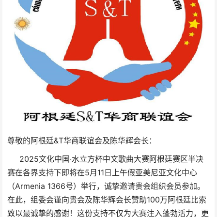
尊敬的阿根廷&T华商联谊会及陈华辉会长：
2025文化中国·水立方杯中文歌曲大赛阿根廷赛区半决
赛
在各界支持下即将在5月11日上午假亚美尼亚文化中心
（Armenia 1366号）举
行，诚挚邀请贵会组织会员参加。
在此，组委会谨向贵会及陈华辉会长赞助100万阿根廷比索
致以最诚挚的感谢！这份支持不仅为大赛注入蓬勃活力，更