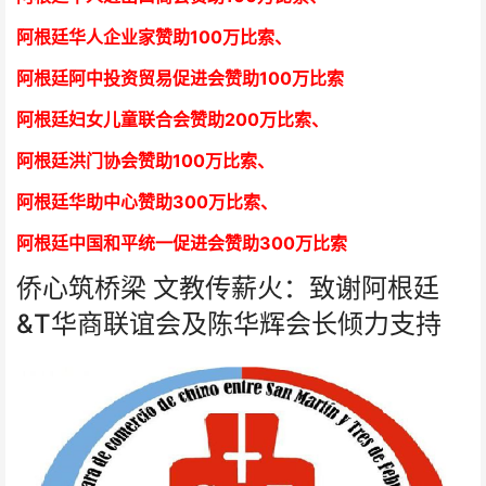
阿根廷华人企业家赞助100万比索
、
阿根廷阿中投资贸易促进会赞助100万比索
阿根廷妇女儿童联合会赞助200万比索
、
阿根廷洪门协会赞助100万比索
、
阿根廷华助中心赞助300万比索
、
阿根廷中国和平统一促进会赞助300万比索
侨心筑桥梁 文教传薪火：致谢阿根廷
&T华商联谊会及陈华辉会长倾力支持