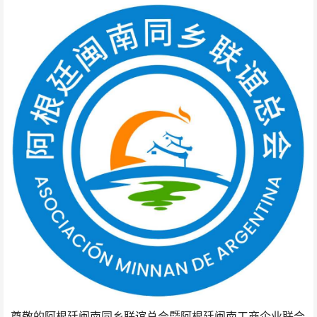
尊敬的阿根廷闽南同乡联谊总会暨阿根廷闽南工商企业联合