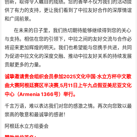
创新，取得令人瞩目的成绩。您的善举不仅为我们的活动提
供了有力的支持，更让我们看到了中拉友好合作的深厚情谊
和广阔前景。
在未来的日子里，我们热切期待能够继续得到您的关心
与支持。相信在您的引领下，中拉之间的友好交流与合作必
将迎来更加辉煌的明天。我们也希望能与您携手共进，共同
为促进中拉文化的深度交融、推动中拉友好关系的持续发展
贡献更多的力量。
诚挚邀请贵会组织会员参加
2025文化中国·水立方杯中文歌
曲大赛阿根廷赛区半决赛,
5月11日上午九点假亚美尼亚文化
中心（Armenia 1366号）举
行。
千言万语，难以表达我们对您的感激之情。再次向您致以最
崇高的敬意和最诚挚的感谢！
阿根廷水立方组委会