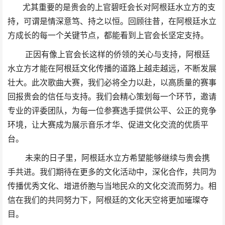
尤其重要的是贵会的上官碧旺会长对阿根廷水立方的支
持，可谓是情深意笃、持之以恒。回顾往昔，在阿根廷水立
方成长的每一个关键节点，都能看到上官会长坚定支持。
正因有像上官会长这样的侨领的关心与支持，阿根廷
水立方才能在阿根廷文化传播的道路上越走越远，不断发展
壮大。此次歌曲大赛，我们必将全力以赴，以高质量的赛事
回报贵会的信任与支持。我们会精心策划每一个环节，邀请
专业的评委团队，为每一位参赛选手提供公平、公正的竞争
环境，让大赛成为展示音乐才华、促进文化交流的优质平
台。
未来的日子里，阿根廷水立方希望能够继续与贵会携
手共进。我们期待在更多的文化活动中，深化合作，共同为
传播优秀文化、增进侨胞与当地民众的文化交流而努力。相
信在我们的共同努力下，阿根廷的文化天空将更加璀璨夺
目。