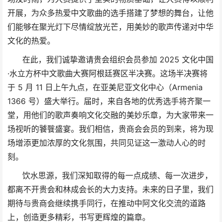
开展，为众多热爱中文歌曲的选手搭建了梦想的舞台，让他
们能够在聚光灯下尽情绽放光芒，用美妙的歌声传递对中华
文化的热爱。
在此，我们诚挚邀请贵会组织会员参加 2025 文化中国
·水立方杯中文歌曲大赛阿根廷赛区半决赛。这场半决赛将
于 5 月 11 日上午九点，在亚美尼亚文化中心（Armenia
1366 号）盛大举行。届时，来自各地的优秀选手将齐聚一
堂，用他们的歌声奏响文化交融的美妙乐章，为大家带来一
场视听的饕餮盛宴。我们相信，贵商会会员的到来，将为现
场增添更加浓厚的文化氛围，共同见证这一激动人心的时
刻。
饮水思源，我们深知取得的每一点成绩、每一次进步，
都离不开贵会和
林成会长
的大力支持。未来的日子里，我们
期待与贵商会继续携手同行，在推动中阿文化交流的道路
上，创造更多精彩，书写更辉煌的篇章。