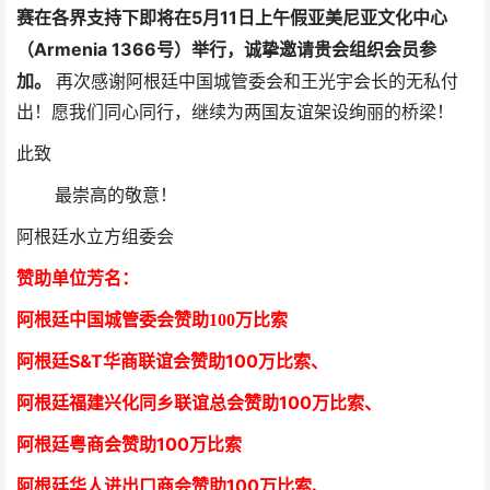
赛
在各界支持下即将在5月11日上午假亚美尼亚文化中心
（Armenia 1366号）举
行，诚挚邀请贵会组织会员参
加
。
再次感谢阿根廷中国城管委会和王光宇会长的无私付
出！愿我们同心同行，继续为两国友谊架设绚丽的桥梁！
此致
最崇高的敬意！
阿根廷水立方组委会
赞助单位芳
名
：
阿根廷中国城管委会赞助100万比索
阿根廷S&T华商联谊会赞助100万比索
、
阿根廷福建兴化同乡联谊总会赞助100万比索、
阿根廷粤商会赞助100万比索
阿根廷华人进出口商会赞助100万比索
、