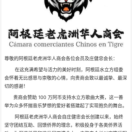
尊敬的阿根廷老虎洲华人商会各位会员及
庄健忠会长
：
在这充满希望与活力的美好时刻，阿根廷水立方组委
会怀着无比感恩与崇敬的心情，向贵商会致以最诚挚、最深
切的感谢！
贵商会赞助 100 万阿币支持水立方歌曲大赛，这一善
举为众多怀揣音乐梦想的爱好者搭建起了实现抱负的舞台。
阿根廷老虎洲华人商会自
庄健忠会长创建
以来，始终
坚守团结互助、回馈侨界的理念，积极投身于各类侨界活