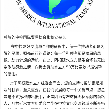
尊敬的中拉国际贸易协会张积安会长：
在中拉友好交流与合作的征程中，每一位推动者都是闪
耀的星辰，照亮前行的道路；每一位引领者都是激昂的风
帆，助力梦想的远航。在此，阿根廷水立方组委会怀着无比
崇敬与感激之情，向贵会赞助水立方50万比索致以最诚挚
的感谢。
对于阿根廷水立方组委会而言，您的支持与帮助更是如
及时甘霖，至关重要。在我们发展的每一个关键节点，您总
是毫不犹豫地伸出援手，正是因为有您这样无私奉献的领路
人，阿根廷水立方组委会才能在中拉文化交流领域不断开拓