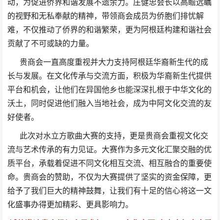
动，为促进侨界和谐发展不遗余力。庄健忠会长以高瞻远瞩
的视野和无私奉献的精神，带领商会成员为侨胞们排忧解
难，不仅推动了侨界的和谐繁荣，更为阿根廷构建和谐社会
贡献了不可或缺的力量。
贵商会一直高度重视并大力支持阿根廷华裔新生代的成
长与发展。在文化传承与交流方面，积极为华裔新生代提供
平台和机会，让他们在异国他乡也能深深扎根于中华文化的
沃土，同时促进他们融入当地社会，成为中阿文化交流的友
好使者。
此次对水立方歌曲大赛的支持，更是贵商会重视文化交
流与艺术传承的有力见证。大赛作为多元文化汇聚交融的优
质平台，承载着促进不同文化相互交流、相互融合的重要使
命。贵商会的赞助，不仅为大赛提供了坚实的资金保障，更
给予了我们巨大的精神鼓舞，让我们有十足的信心将这一文
化盛事办得更加精彩、更具影响力。