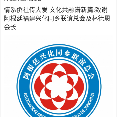
情系侨社传大爱 文化共融谱新篇:致谢
阿根廷福建兴化同乡联谊总会及林德恩
会长