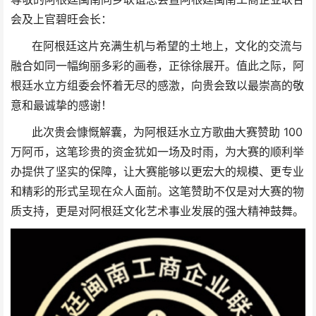
会及上官碧旺会长：
在阿根廷这片充满生机与希望的土地上，文化的交流与
融合如同一幅绚丽多彩的画卷，正徐徐展开。值此之际，阿
根廷水立方组委会怀着无尽的感激，向贵会致以最崇高的敬
意和最诚挚的感谢！
此次贵会慷慨解囊，为阿根廷水立方歌曲大赛赞助 100
万阿币，这笔珍贵的资金犹如一场及时雨，为大赛的顺利举
办提供了坚实的保障，让大赛能够以更宏大的规模、更专业
和精彩的形式呈现在众人面前。这笔赞助不仅是对大赛的物
质支持，更是对阿根廷文化艺术事业发展的强大精神鼓舞。