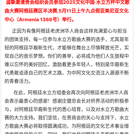
诚挚邀请贵会组织会员参加
2025文化中国·水立方杯中文歌
曲大赛阿根廷赛区半决赛,
5月11日上午九点假亚美尼亚文化
中心（Armenia 1366号）举
行。
正因为有像阿根廷老虎洲华人商会这样充满爱心与担当
的团体支持，每一位参与水立方歌曲大赛的选手，尤其是年
轻的阿根廷华裔新生代，才能够在舞台上尽情释放光芒，实
现自己的音乐梦想。你们的善举，必将成为他们人生旅程中
难以忘怀的美好回忆，激励着更多年轻人，特别是华裔新生
代勇敢追逐自己的艺术之路，为中阿文化交流注入源源不断
的青春活力。
在此，阿根廷水立方组委会再次向阿根廷老虎洲华人商
会表示最衷心的感谢！感谢庄健忠会长对侨界活动的积极参
与，对阿根廷华裔新生代的悉心培育，以及对水立方歌曲大
赛的大力支持。我们坚信，在贵商会的关心与支持下，水立
方歌曲大赛必将取得圆满成功，为阿根廷的文化艺术事业增