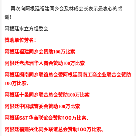
再次向
阿根廷福建同乡会及林成会长
表示最衷心的感
谢！
阿根廷水立方组委会
赞助单位芳
名
：
阿根廷福建同乡会
赞助100万比索
阿根廷老虎洲华人商会
赞助100万比索
阿根廷闽南同乡联谊总会暨阿根廷闽南工商企业联合会
赞助
100万比索
、
阿根廷十邑同乡联合总会
赞助100万比索
阿根廷中国城管委会赞助100万比索
阿根廷S&T华商联谊会赞助100万比索
、
阿根廷福建兴化同乡联谊总会赞助100万比索、