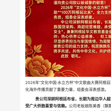
2026年“文化中国·水立方杯”中文歌曲大赛阿
化海外传播贡献了重要力量，组委会深表感激。
贵公司深耕阿根廷布省，长期为周边华人超
受广大侨胞喜爱与信赖。
公司老板娘陈美香（飘