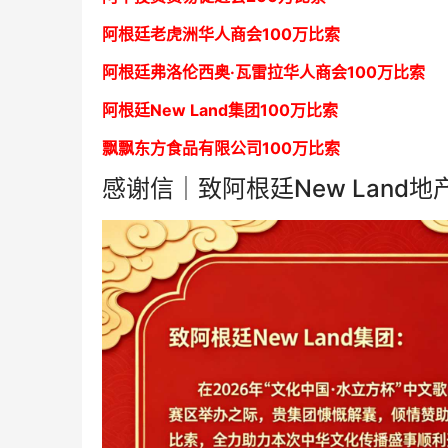
阿根廷老虎洲华人商会1
00万比索
阿根廷弗洛伦西奥·瓦雷拉华人商会
1
00万比索
阿根廷New Land集团
1
00万比索
飘飘东方食品有限公司
1
00万比索
感谢信｜致阿根廷New Land