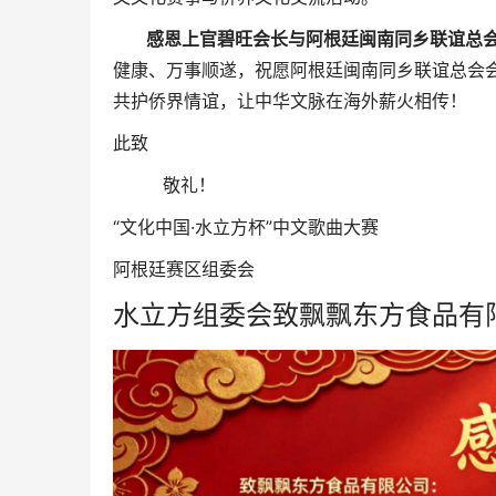
感恩上官碧旺会长与阿根廷闽南同乡联谊总会
健康、万事顺遂，祝愿阿根廷闽南同乡联谊总会
共护侨界情谊，让中华文脉在海外薪火相传！
此致
敬礼！
“文化中国·水立方杯”中文歌曲大赛
阿根廷赛区组委会
水立方组委会致飘飘东方食品有