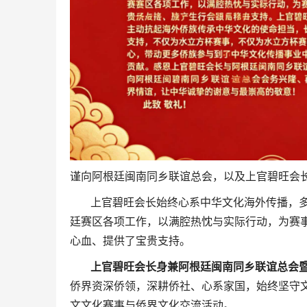
谨向阿根廷闽南同乡联谊总会，以及上官碧旺会
上官碧旺会长始终心系中华文化海外传播，多年
廷赛区各项工作，以满腔热忱与实际行动，为赛
心血、提供了宝贵支持。
上官碧旺会长身兼阿根廷闽南同乡联谊总会
侨界资深侨领，深耕侨社、心系家国，始终坚守
文文化赛事与侨界文化交流活动。