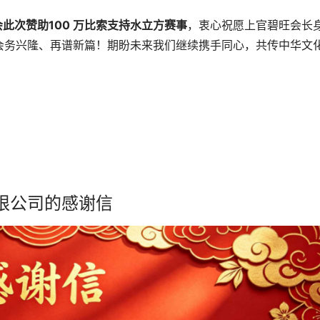
此次赞助100 万比索支持水立方赛事
，衷心祝愿上官碧旺会长
会务兴隆、再谱新篇！期盼未来我们继续携手同心，共传中华文
限公司的感谢信