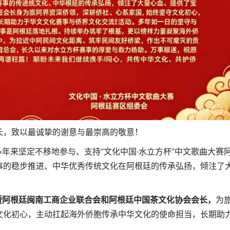
长，致以最诚挚的谢意与最崇高的敬意！
来坚定不移地参与、支持“文化中国·水立方杯”中文歌曲大赛
事的稳步推进、中华优秀传统文化在阿根廷的传承弘扬，倾注了
暨阿根廷闽南工商企业联合会和阿根廷中国茶文化协会会长，
为
文化初心，主动扛起海外侨胞传承中华文化的使命担当，长期助