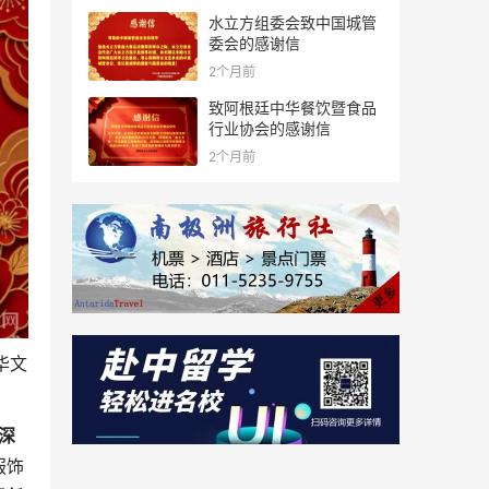
水立方组委会致中国城管
委会的感谢信
2个月前
致阿根廷中华餐饮暨食品
行业协会的感谢信
2个月前
华文
深
服饰