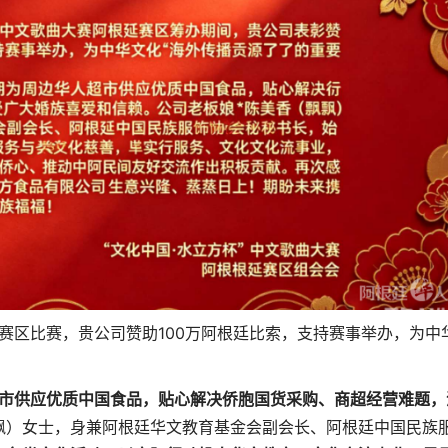
根廷赛区比赛，贵公司赞助100万阿根廷比索，支持赛事举办，为中
市供应优质中国食品，贴心解决侨胞国货采购、商超经营难题，
飘）女士，身兼阿根廷华文教育基金会副会长、阿根廷中国民族