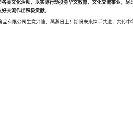
与各类文化活动，以实际行动投身华文教育、文化交流事业，尽
友好交流作出积极贡献。
品有限公司生意兴隆、蒸蒸日上！期盼未来携手共进，共传中