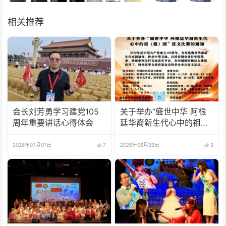
相关推荐
会长刘芳勇学习建党105
关于举办“盛世中华 阿根
周年重要讲话心得体会
廷华裔新生代心中的祖
(籍)国”征文比赛的通知
2026年07月01日
7
2026年06月29日
2