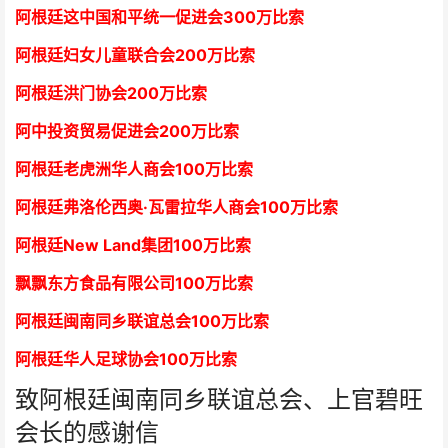
阿根廷这中国和平统一促进会300万比索
阿根廷妇女儿童联合会200万比索
阿根廷洪门协会2
00万比索
阿中投资贸易促进会
2
00万比索
阿根廷老虎洲华人商会1
00万比索
阿根廷弗洛伦西奥·瓦雷拉华人商会
1
00万比索
阿根廷New Land集团
1
00万比索
飘飘东方食品有限公司
1
00万比索
阿根廷闽南同乡联谊总会
1
00万比索
阿根廷华人足球协会
1
00万比索
致阿根廷闽南同乡联谊总会、上官碧旺
会长的感谢信