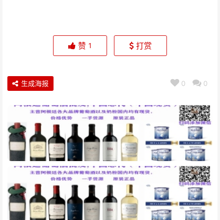
赞
打赏
1
生成海报
0
0