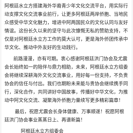
阿根廷水立方搭建海外华裔青少年文化交流平台，用实际行
动支撑文化交流事业前行，让更多阿根廷两岸侨胞、当地民
众感受中华文化魅力，增进中阿两国民众的文化认同与友好
情谊。这份长久以来的坚守与此次慷慨无私的赞助支持，不
仅是对阿根廷水立方工作的莫大认可，更是海外侨团传承中
华文化、推动中外友好的生动践行。
前路漫漫，亦有可期。衷心感谢阿根廷洪门协会及尤震
会长始终如一的陪伴与鼎力相助，未来，阿根廷水立方组委
会将继续深耕海外文化交流事业，用好每一份支持，不负贵
协会的信任与付出。我们也期盼未来能与贵协会继续携手同
行，深化合作，共同讲好中国故事，传播好中华文化，为推
动中阿文化交流、凝聚海外侨胞力量续写更多精彩篇章！
最后，祝愿尤震会长身体健康、万事顺遂！祝愿阿根
廷洪门协会事业蒸蒸日上、再谱新篇！
阿根廷水立方组委会