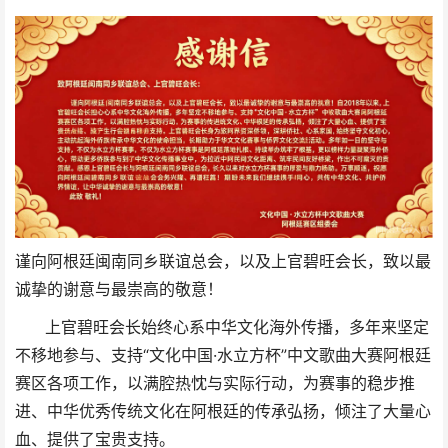
谨向阿根廷闽南同乡联谊总会，以及上官碧旺会长，致以最
诚挚的谢意与最崇高的敬意！
上官碧旺会长始终心系中华文化海外传播，多年来坚定
不移地参与、支持“文化中国·水立方杯”中文歌曲大赛阿根廷
赛区各项工作，以满腔热忱与实际行动，为赛事的稳步推
进、中华优秀传统文化在阿根廷的传承弘扬，倾注了大量心
血、提供了宝贵支持。