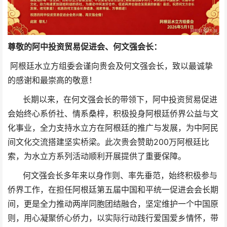
尊敬的阿中投资贸易促进会、何文强会长：
阿根廷水立方组委会谨向贵会及何文强会长，致以最诚挚
的感谢和最崇高的敬意！
长期以来，在何文强会长的带领下，阿中投资贸易促进
会始终心系侨社、情系桑梓，积极投身阿根廷侨界公益与文
化事业，全力支持水立方在阿根廷的推广与发展，为中阿民
间文化交流搭建坚实桥梁。此次贵会赞助200万阿根廷比
索，为水立方系列活动顺利开展提供了重要保障。
何文强会长多年来以身作则、率先垂范，始终积极参与
侨界工作，在担任阿根廷第五届中国和平统一促进会会长期
间，更是全力推动两岸同胞团结融合，坚定维护一个中国原
则，用心凝聚侨心侨力，以实际行动践行爱国爱乡情怀，带