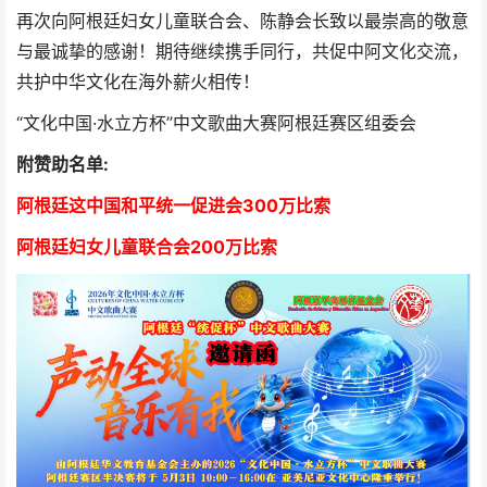
再次向阿根廷妇女儿童联合会、陈静会长致以最崇高的敬意
与最诚挚的感谢！期待继续携手同行，共促中阿文化交流，
共护中华文化在海外薪火相传！
“文化中国·水立方杯”中文歌曲大赛阿根廷赛区组委会
附赞助名单:
阿根廷这中国和平统一促进会300万比索
阿根廷妇女儿童联合会200万比索