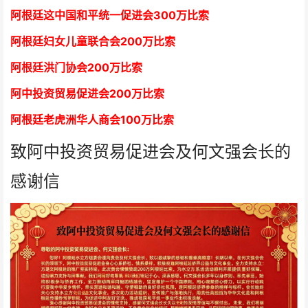
阿根廷这中国和平统一促进会300万比索
阿根廷妇女儿童联合会200万比索
阿根廷洪门协会2
00万比索
阿中投资贸易促进会
2
00万比索
阿根廷老虎洲华人商会1
00万比索
致阿中投资贸易促进会及何文强会长的
感谢信