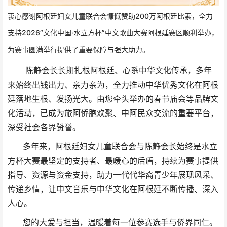
衷心感谢阿根廷妇女儿童联合会慷慨赞助200万阿根廷比索，全力
支持2026“文化中国·水立方杯”中文歌曲大赛阿根廷赛区顺利举办，
为赛事圆满举行提供了重要保障与强大助力。
陈静会长长期扎根阿根廷、心系中华文化传承，多年
来始终出钱出力、亲力亲为，全力推动中华优秀文化在阿根
廷落地生根、发扬光大。由您牵头举办的春节庙会等品牌文
化活动，已成为旅阿侨胞欢聚、中阿民众交流的重要平台，
深受社会各界赞誉。
多年来，阿根廷妇女儿童联合会与陈静会长始终是水立
方杯大赛最坚定的支持者、最暖心的后盾，持续为赛事提供
指导、资源与资金支持，助力一代代华裔青少年展现风采、
传递乡情，让中文音乐与中华文化在阿根廷不断传播、深入
人心。
您的大爱与担当，温暖着每一位参赛选手与侨界同仁。