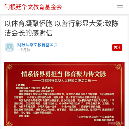
阿根廷华文教育基金会
以体育凝聚侨胞 以善行彰显大爱:致陈
洁会长的感谢信
阿根廷华文教育基金会
关注
3个月前
以体育凝聚侨胞 以善行彰显大爱:
致陈洁会长的感谢信