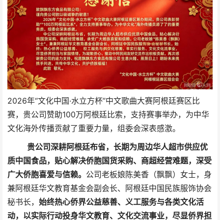
2026年“文化中国·水立方杯”中文歌曲大赛阿根廷赛区比
赛，贵公司赞助100万阿根廷比索，支持赛事举办，为中华
文化海外传播贡献了重要力量，组委会深表感激。
贵公司深耕阿根廷布省，长期为周边华人超市供应优
质中国食品，贴心解决侨胞国货采购、商超经营难题，深受
广大侨胞喜爱与信赖。
公司老板娘陈美香（飘飘）女士，身
兼阿根廷华文教育基金会副会长、阿根廷中国民族服饰协会
秘书长，
始终热心侨界公益慈善、义工服务与各类文化活
动，以实际行动投身华文教育、文化交流事业，尽显侨界担