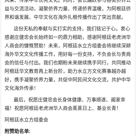
风采、传承中华优秀文化。同时，会长踊跃参与各类侨界公
益与交流活动，凝聚侨界力量、传递侨界温暖，为阿根廷侨
界和谐发展、中华文化在海外扎根传播作出了突出贡献。
这份无私的奉献与实打实的支持，我们铭记于心。衷心
感谢庄健忠会长始终如一的鼎力相助，感谢阿根廷老虎洲华
人商会的慷慨赞助！未来，阿根廷水立方组委会将继续深耕
海外华文文化传播工作，用好每一份支持，不负会长与贵商
会的信任与付出。我们也期盼未来继续携手同行，共同推动
阿根廷华文教育再上新台阶，助力水立方文化赛事越办越
好，携手凝聚侨界力量，共促中阿民间文化交流，共护中华
文化海外传承！
最后，祝愿庄健忠会长身体健康、万事顺遂、阖家幸
福！祝愿阿根廷老虎洲华人商会蒸蒸日上、基业长青！
阿根廷水立方组委会
附赞助名单: