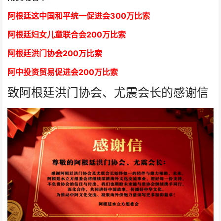
阿根廷这中国和平统一促进会300万比索
阿根廷妇女儿童联合会200万比索
阿根廷洪门协会2
00万比索
阿中投资贸易促进会
2
00万比索
致阿根廷洪门协会、尤震会长的感谢信