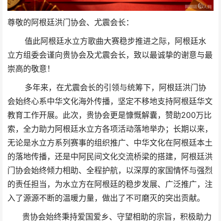
尊敬的阿根廷洪门协会、尤震会长：
值此阿根廷水立方歌曲大赛稳步推进之际，阿根廷水
立方组委会谨向贵协会及尤震会长，致以最诚挚的谢意与最
崇高的敬意！
多年来，在尤震会长的引领与统筹下，阿根廷洪门协
会始终心系中华文化海外传播，坚定不移地支持阿根廷华文
教育工作开展。此次，贵协会更是慷慨解囊，赞助200万比
索，全力助力阿根廷水立方各项活动落地举办；长期以来，
无论是水立方系列赛事的组织推广、中华文化在阿根廷本土
的落地传播，还是中阿民间文化交流桥梁的搭建，阿根廷洪
门协会始终倾力相助、全程护航，以深厚的家国情怀与强烈
的责任担当，为水立方在阿根廷的稳步发展、广泛推广，注
入了源源不断的温暖力量，做出了不可磨灭的突出贡献。
贵协会始终秉持爱国爱乡、守望相助的宗旨，积极助力