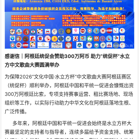
感谢信｜阿根廷统促会赞助300万阿币 助力“统促杯”水立
方中文歌曲大赛圆满举办
为保障2026“文化中国·水立方杯”中文歌曲大赛阿根廷赛区
（统促杯）顺利举办，阿根廷中国和平统一促进会慷慨出资
300万阿根廷比索，专项支持赛事运营、租比赛场地、现场
组织等工作，以实际行动助力中华文化在阿根廷落地生根、
广泛传播。
多年来，阿根廷中国和平统一促进会始终是水立方杯大
赛最坚定的支持者与指导者，连续多届给予资金支持、统筹