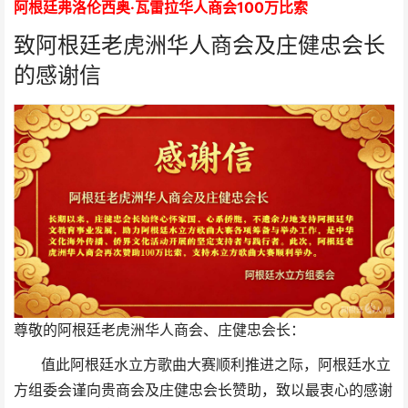
阿根廷弗洛伦西奥·瓦雷拉华人商会
1
00万比索
致阿根廷老虎洲华人商会及庄健忠会长
的感谢信
尊敬的阿根廷老虎洲华人商会、庄健忠会长：
值此阿根廷水立方歌曲大赛顺利推进之际，阿根廷水立
方组委会谨向贵商会及庄健忠会长赞助，致以最衷心的感谢