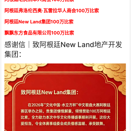
阿根廷弗洛伦西奥·瓦雷拉华人商会
1
00万比索
阿根廷New Land集团
1
00万比索
飘飘东方食品有限公司
1
00万比索
感谢信｜致阿根廷New Land地产开发
集团：