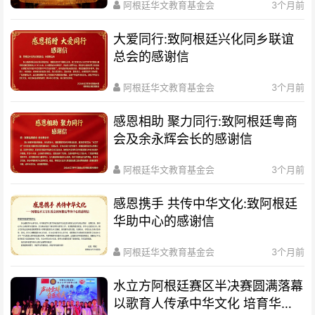
阿根廷华文教育基金会
3个月前
大爱同行:致阿根廷兴化同乡联谊
总会的感谢信
阿根廷华文教育基金会
3个月前
感恩相助 聚力同行:致阿根廷粤商
会及余永辉会长的感谢信
阿根廷华文教育基金会
3个月前
感恩携手 共传中华文化:致阿根廷
华助中心的感谢信
阿根廷华文教育基金会
3个月前
水立方阿根廷赛区半决赛圆满落幕
以歌育人传承中华文化 培育华裔