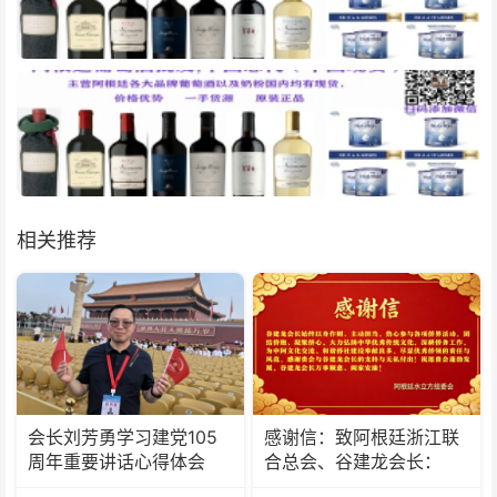
相关推荐
会长刘芳勇学习建党105
感谢信：致阿根廷浙江联
周年重要讲话心得体会
合总会、谷建龙会长：