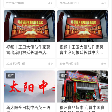
2026年07月01日
7
2026年05月13日
1
视频｜王卫大使与作家莫
视频｜王卫大使与作家莫
言出席阿根廷长城书店揭
言出席阿根廷长城书店揭
幕仪式
幕仪式
2026年05月13日
0
2026年05月13日
0
推广
推广
新太阳全日制中西英三语
福旺食品超市.专营中国食