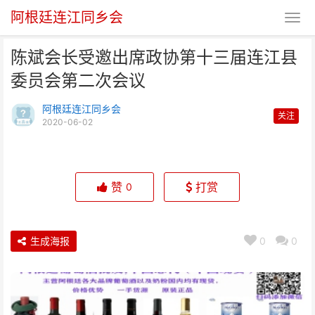
阿根廷连江同乡会
陈斌会长受邀出席政协第十三届连江县
委员会第二次会议
阿根廷连江同乡会
关注
2020-06-02
陈斌会长受邀出席政协第十三届连
江县委员会第二次会议
赞
打赏
0
生成海报
0
0