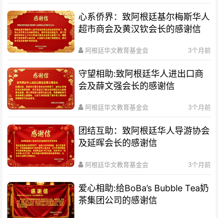
心系侨界​：致阿根廷基尔梅斯华人
超市商会及黄汉钦会长的感谢信
阿根廷华文教育基金会
3个月前
守望相助:致阿根廷华人进出口商
会及薛文强会长的感谢信
阿根廷华文教育基金会
3个月前
团结互助：致阿根廷华人导游协会
及延晖会长的感谢信
阿根廷华文教育基金会
3个月前
爱心相助:给BoBa’s Bubble Tea奶
茶集团公司的感谢信