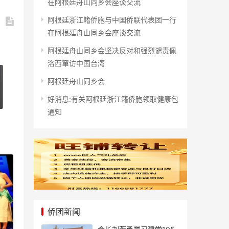
在阿根廷舟山同乡会座谈交流
阿根廷浙江籍侨胞与中国侨联代表团一行
在阿根廷舟山同乡会座谈交流
阿根廷舟山同乡会坚决反对和强烈谴责佩
洛西窜访中国台湾
阿根廷舟山同乡会
好消息:有关阿根廷浙江籍侨胞领取健康包
通知
侨团新闻