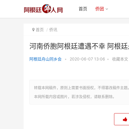
首页
侨团
首页
侨讯
河南侨胞阿根廷遭遇不幸 阿根
阿根廷舟山同乡会
•
2020-06-07 13:06
•
收藏本文
河南侨胞阿根廷遭遇不幸 阿根廷
舟山同乡会助其回家
转载本网稿件，原则上需要书面授权，不得篡改稿件主题
本网所载内容或图片，若涉及侵权，请联系删除。