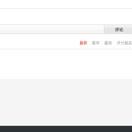
评论
最新
最早
最热
评分最高