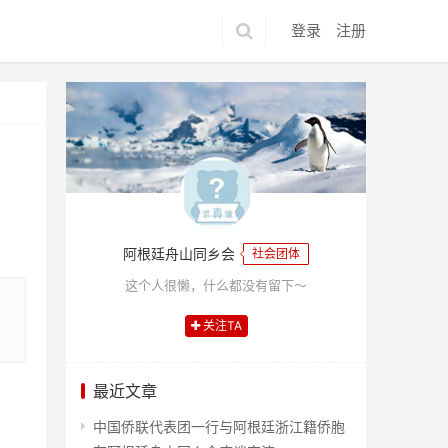
登录
注册
阿根廷舟山同乡会
社会团体
这个人很懒，什么都没有留下～
关注TA
最近文章
中国侨联代表团一行与阿根廷浙江籍侨胞