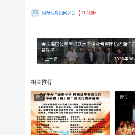
阿根廷舟山同乡会
社会团体
会长梅田波率阿根廷水产企业考察团访问浙江
普陀区
« 上一篇
2020年0
相关推荐
侨讯
侨讯