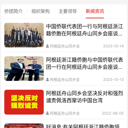
侨团简介
组织架构
主要领导
新闻资讯
中国侨联代表团一行与阿根廷浙江
籍侨胞在阿根廷舟山同乡会座谈交
流
阿根廷舟山同乡会
2023-10-14
阿根廷浙江籍侨胞与中国侨联代表
团一行在阿根廷舟山同乡会座谈交
流
阿根廷舟山同乡会
2023-10-13
阿根廷舟山同乡会坚决反对和强烈
谴责佩洛西窜访中国台湾
阿根廷舟山同乡会
2022-08-05
好消息:有关阿根廷浙江籍侨胞领