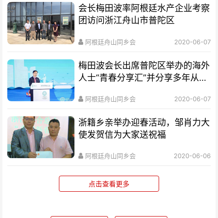
会长梅田波率阿根廷水产企业考察
团访问浙江舟山市普陀区
阿根廷舟山同乡会
2020-06-07
梅田波会长出席普陀区举办的海外
人士“青春分享汇”并分享多年从事
国际贸易的经验和创业创新方面的
阿根廷舟山同乡会
2020-06-07
心得。
​浙籍乡亲举办迎春活动，邹肖力大
使发贺信为大家送祝福
阿根廷舟山同乡会
2020-06-06
点击查看更多