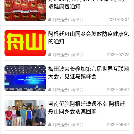
取健康包通知
阿根廷舟山同乡会
2021-03-04
阿根廷舟山同乡会发放防疫健康包
的通知
阿根廷舟山同乡会
2020-07-25
梅田波会长参加第六届世界互联网
大会，见证乌镇峰会
阿根廷舟山同乡会
2020-06-07
河南侨胞阿根廷遭遇不幸 阿根廷
舟山同乡会助其回家
阿根廷舟山同乡会
2020-06-07