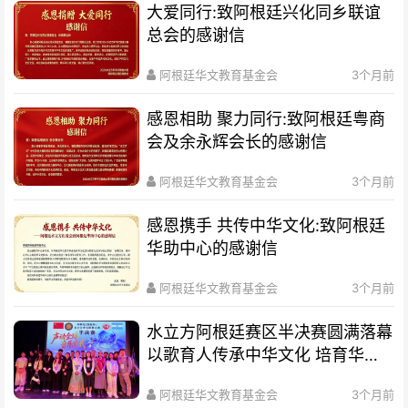
大爱同行:致阿根廷兴化同乡联谊
总会的感谢信
阿根廷华文教育基金会
3个月前
感恩相助 聚力同行:致阿根廷粤商
会及余永辉会长的感谢信
阿根廷华文教育基金会
3个月前
感恩携手 共传中华文化:致阿根廷
华助中心的感谢信
阿根廷华文教育基金会
3个月前
水立方阿根廷赛区半决赛圆满落幕
以歌育人传承中华文化 培育华裔
新生代
阿根廷华文教育基金会
3个月前