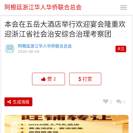
阿根廷浙江华人华侨联合总会
本会在五岳大酒店举行欢迎宴会隆重欢
迎浙江省社会治安综合治理考察团
阿根廷浙江华人华侨联合总会
关注
2020-06-09
本会在五岳大酒店举行欢迎宴会隆
重欢迎浙江省社会治安综
赞
打赏
2
生成海报
0
0