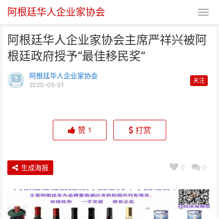
阿根廷华人企业家协会
阿根廷华人企业家协会主席严祥兴被阿
根廷政府授予“最佳移民奖”
阿根廷华人企业家协会
关注
2020-05-01
阿根廷华人企业家协会主席严祥兴
被阿根廷政府授予“最佳
赞
打赏
1
生成海报
0
0