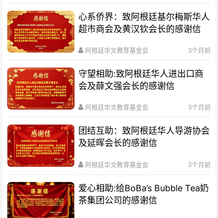
心系侨界​：致阿根廷基尔梅斯华人
超市商会及黄汉钦会长的感谢信
阿根廷华文教育基金会
3个月前
守望相助:致阿根廷华人进出口商
会及薛文强会长的感谢信
阿根廷华文教育基金会
3个月前
团结互助：致阿根廷华人导游协会
及延晖会长的感谢信
阿根廷华文教育基金会
3个月前
爱心相助:给BoBa’s Bubble Tea奶
茶集团公司的感谢信