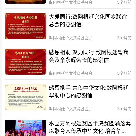
阿根廷华文教育基金会
3个月前
大爱同行:致阿根廷兴化同乡联谊
总会的感谢信
阿根廷华文教育基金会
3个月前
感恩相助 聚力同行:致阿根廷粤商
会及余永辉会长的感谢信
阿根廷华文教育基金会
3个月前
感恩携手 共传中华文化:致阿根廷
华助中心的感谢信
阿根廷华文教育基金会
3个月前
水立方阿根廷赛区半决赛圆满落幕
以歌育人传承中华文化 培育华裔