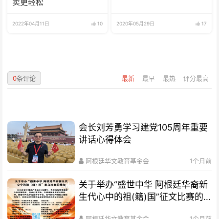
卖更轻松
2022年04月11日
10
2020年05月29日
17
0
条评论
最新
最早
最热
评分最高
会长刘芳勇学习建党105周年重要
讲话心得体会
阿根廷华文教育基金会
1个月前
关于举办“盛世中华 阿根廷华裔新
生代心中的祖(籍)国”征文比赛的
通知
阿根廷华文教育基金会
1个月前