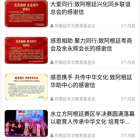
大爱同行:致阿根廷兴化同乡联谊
总会的感谢信
阿根廷华文教育基金会
3个月前
感恩相助 聚力同行:致阿根廷粤商
会及余永辉会长的感谢信
阿根廷华文教育基金会
3个月前
感恩携手 共传中华文化:致阿根廷
华助中心的感谢信
阿根廷华文教育基金会
3个月前
水立方阿根廷赛区半决赛圆满落幕
以歌育人传承中华文化 培育华裔
新生代
阿根廷华文教育基金会
3个月前