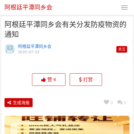
阿根廷平潭同乡会
阿根廷平潭同乡会有关分发防疫物资的
通知
阿根廷平潭同乡会
关注
2020-07-23
阿根廷平潭同乡会有关分发防疫物
资的通知
赞
打赏
6
生成海报
0
0