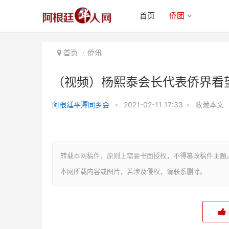
首页
侨团
首页
侨讯
（视频）杨熙泰会长代表侨界看
阿根廷平潭同乡会
•
2021-02-11 17:33
•
收藏本文
（视频）杨熙泰会长代表侨界看望
慰问新冠康复同胞
转载本网稿件，原则上需要书面授权，不得篡改稿件主题
本网所载内容或图片，若涉及侵权，请联系删除。