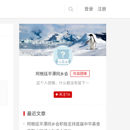
登录
注册
阿根廷平潭同乡会
社会团体
这个人很懒，什么都没有留下～
关注TA
最近文章
阿根廷平潭同乡会积极支持首届中华美食