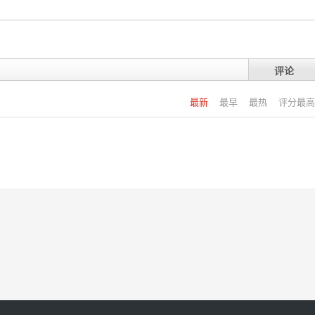
评论
最新
最早
最热
评分最高