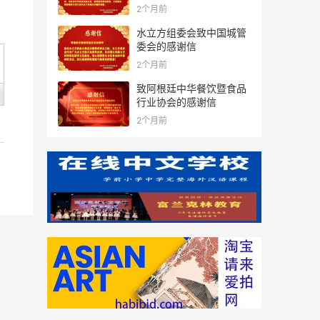
2个月前
水立方组委会致中国城管
委会的感谢信
2个月前
致阿根廷中华餐饮暨食品
行业协会的感谢信
2个月前