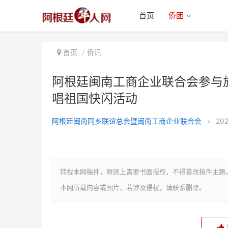
首页
侨团
首页
侨讯
阿根廷闽南工商企业联合会参与
唱祖国快闪活动
阿根廷闽南工商企业联合会参与旅
阿根廷闽南同乡联谊总会暨闽南工商企业联合会
•
202
阿华人庆祝中华人民共和
转载本网稿件，原则上需要书面授权，不得篡改稿件主题
本网所载内容或图片，若涉及侵权，请联系删除。