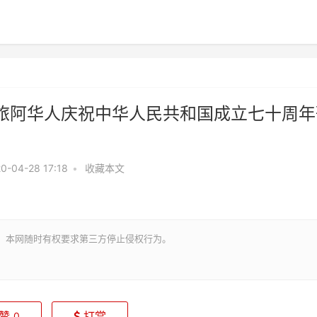
旅阿华人庆祝中华人民共和国成立七十周年
0-04-28 17:18
•
收藏本文
。本网随时有权要求第三方停止侵权行为。
赞
打赏
0