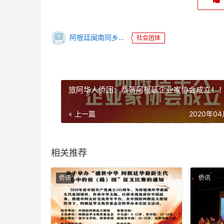
阿根廷闽南同乡联谊总会暨闽南工商企业联合会
社会团体
旅阿华人侨团：恭贺阿根廷企业家协会成立！
« 上一篇
2020年0
相关推荐
侨讯
侨讯