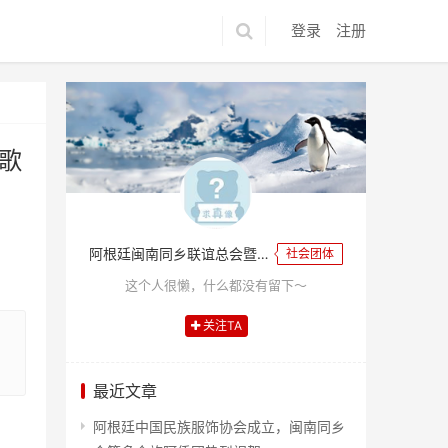
登录
注册
歌
阿根廷闽南同乡联谊总会暨闽南工商企业联合会
社会团体
这个人很懒，什么都没有留下～
关注TA
最近文章
阿根廷中国民族服饰协会成立，闽南同乡