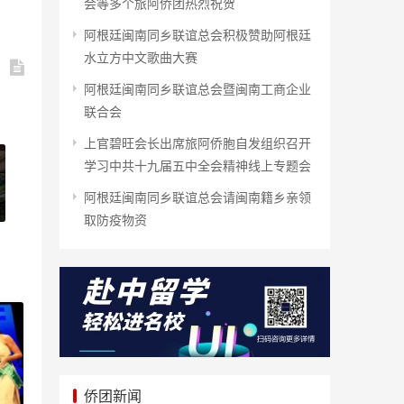
会等多个旅阿侨团热烈祝贺
阿根廷闽南同乡联谊总会积极赞助阿根廷
水立方中文歌曲大赛
阿根廷闽南同乡联谊总会暨闽南工商企业
联合会
上官碧旺会长出席旅阿侨胞自发组织召开
学习中共十九届五中全会精神线上专题会
阿根廷闽南同乡联谊总会请闽南籍乡亲领
取防疫物资
侨团新闻