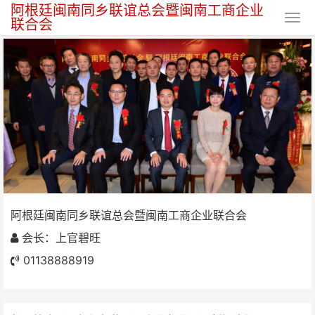
阿根廷闽南同乡联谊总会暨闽南工商企业
联合会
阿根廷闽南同乡联谊总会暨闽南工
商企业联合会
阿根廷闽南同乡联谊总会暨闽南工商企业联合会
会长：上官碧旺
01138888919