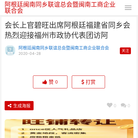
阿根廷闽南同乡联谊总会暨闽南工商企业
联合会
会长上官碧旺出席阿根廷福建省同乡会
热烈迎接福州市政协代表团访阿
阿根廷闽南同乡联谊总会暨闽南工商企业联合会
关注
2020-04-28
会长上官碧旺出席阿根廷福建省同
乡会热烈迎接福州市政协
赞
打赏
0
生成海报
0
0