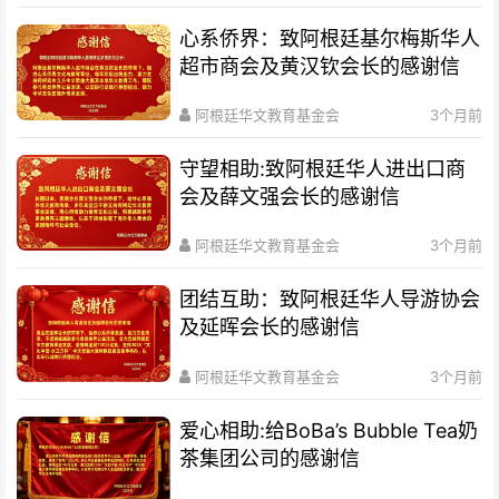
心系侨界​：致阿根廷基尔梅斯华人
超市商会及黄汉钦会长的感谢信
阿根廷华文教育基金会
3个月前
守望相助:致阿根廷华人进出口商
会及薛文强会长的感谢信
阿根廷华文教育基金会
3个月前
团结互助：致阿根廷华人导游协会
及延晖会长的感谢信
阿根廷华文教育基金会
3个月前
爱心相助:给BoBa’s Bubble Tea奶
茶集团公司的感谢信