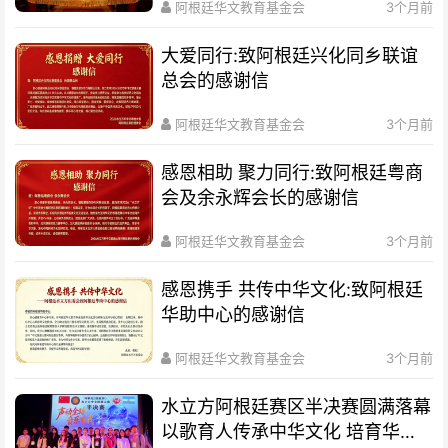
阿根廷华文教育基金会
3个月前
大爱同行:致阿根廷兴化同乡联谊
总会的感谢信
阿根廷华文教育基金会
3个月前
感恩相助 聚力同行:致阿根廷粤商
会及余永辉会长的感谢信
阿根廷华文教育基金会
3个月前
感恩携手 共传中华文化:致阿根廷
华助中心的感谢信
阿根廷华文教育基金会
3个月前
水立方阿根廷赛区半决赛圆满落幕
以歌育人传承中华文化 培育华裔