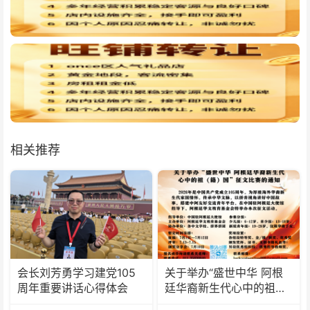
相关推荐
会长刘芳勇学习建党105
关于举办“盛世中华 阿根
周年重要讲话心得体会
廷华裔新生代心中的祖
(籍)国”征文比赛的通知