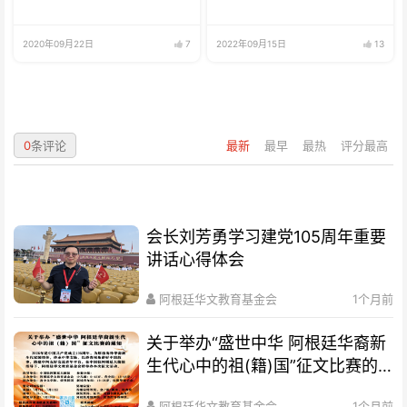
2020年09月22日
7
2022年09月15日
13
0
条评论
最新
最早
最热
评分最高
会长刘芳勇学习建党105周年重要
讲话心得体会
阿根廷华文教育基金会
1个月前
关于举办“盛世中华 阿根廷华裔新
生代心中的祖(籍)国”征文比赛的
通知
阿根廷华文教育基金会
1个月前