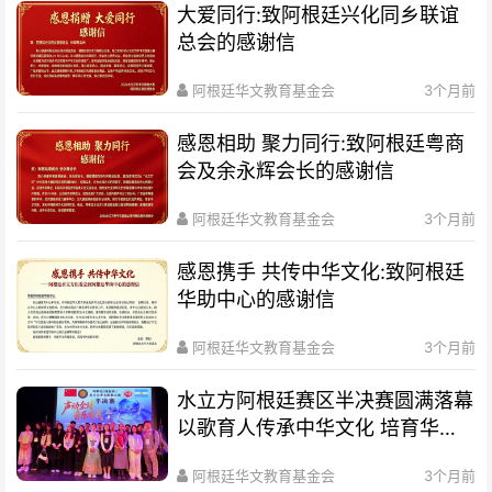
大爱同行:致阿根廷兴化同乡联谊
总会的感谢信
阿根廷华文教育基金会
3个月前
感恩相助 聚力同行:致阿根廷粤商
会及余永辉会长的感谢信
阿根廷华文教育基金会
3个月前
感恩携手 共传中华文化:致阿根廷
华助中心的感谢信
阿根廷华文教育基金会
3个月前
水立方阿根廷赛区半决赛圆满落幕
以歌育人传承中华文化 培育华裔
新生代
阿根廷华文教育基金会
3个月前