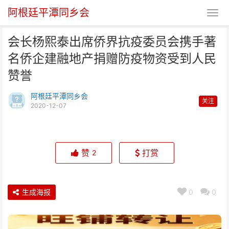
阿根廷平潭同乡会
会长杨熙泰出席侨界抗疫委员会携手著
名侨企建融地产捐赠防疫物资受到人民
赞誉
阿根廷平潭同乡会
关注
2020-12-07
会长杨熙泰出席侨界抗疫委员会携
手著名侨企建融地产捐赠
赞
打赏
2
生成海报
0
0