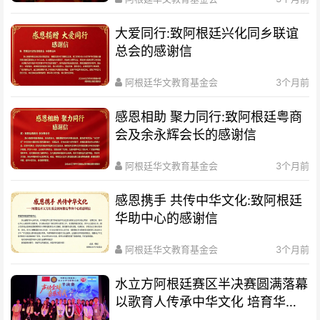
大爱同行:致阿根廷兴化同乡联谊
总会的感谢信
阿根廷华文教育基金会
3个月前
感恩相助 聚力同行:致阿根廷粤商
会及余永辉会长的感谢信
阿根廷华文教育基金会
3个月前
感恩携手 共传中华文化:致阿根廷
华助中心的感谢信
阿根廷华文教育基金会
3个月前
水立方阿根廷赛区半决赛圆满落幕
以歌育人传承中华文化 培育华裔
新生代