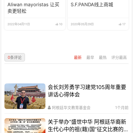
Aliwan mayoristas 让买
S.F.PANDA线上商城
卖更轻松
2022年04月11日
10
2020年05月29日
17
0
条评论
最新
最早
最热
评分最高
会长刘芳勇学习建党105周年重要
讲话心得体会
阿根廷华文教育基金会
1个月前
关于举办“盛世中华 阿根廷华裔新
生代心中的祖(籍)国”征文比赛的