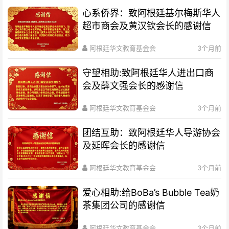
心系侨界​：致阿根廷基尔梅斯华人
超市商会及黄汉钦会长的感谢信
阿根廷华文教育基金会
3个月前
守望相助:致阿根廷华人进出口商
会及薛文强会长的感谢信
阿根廷华文教育基金会
3个月前
团结互助：致阿根廷华人导游协会
及延晖会长的感谢信
阿根廷华文教育基金会
3个月前
爱心相助:给BoBa’s Bubble Tea奶
茶集团公司的感谢信
阿根廷华文教育基金会
3个月前