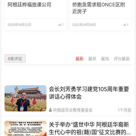
阿根廷桦福旅運公司
侨胞急需求租ONCE区附
近房子
2020年09月22日
7
2022年04月06日
1
0
条评论
最新
最早
最热
评分最高
会长刘芳勇学习建党105周年重要
讲话心得体会
阿根廷华文教育基金会
1个月前
关于举办“盛世中华 阿根廷华裔新
生代心中的祖(籍)国”征文比赛的