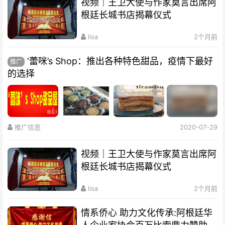
视频｜王卫大使与作家莫言出席阿
根廷长城书店揭幕仪式
lisa
2个月前
‘蕾咪’s Shop：推出各种特色甜品，疫情下最好
推广
的选择
推广信息
2020-07-29
视频｜王卫大使与作家莫言出席阿
根廷长城书店揭幕仪式
lisa
2个月前
情系侨心 助力文化传承:阿根廷华