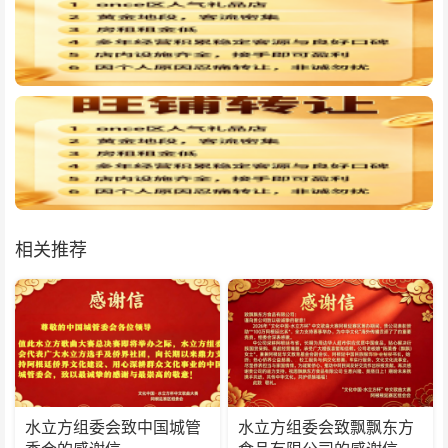
相关推荐
水立方组委会致中国城管
水立方组委会致飘飘东方