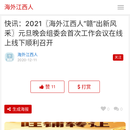
海外江西人
快讯：2021〖海外江西人“赣”出新风
釆〗元旦晚会组委会首次工作会议在线
上线下顺利召开
海外江西人
关注
2020-12-11
快讯：2021〖海外江西人“赣”出
新风釆〗元旦晚会组
赞
打赏
11
生成海报
0
0