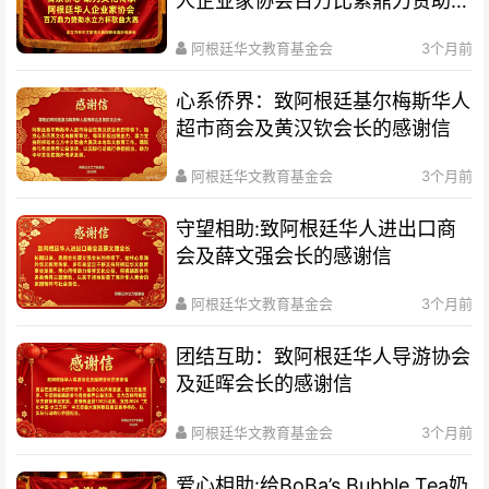
人企业家协会百万比索鼎力赞助水
立方杯歌曲大赛
阿根廷华文教育基金会
3个月前
心系侨界​：致阿根廷基尔梅斯华人
超市商会及黄汉钦会长的感谢信
阿根廷华文教育基金会
3个月前
守望相助:致阿根廷华人进出口商
会及薛文强会长的感谢信
阿根廷华文教育基金会
3个月前
团结互助：致阿根廷华人导游协会
及延晖会长的感谢信
阿根廷华文教育基金会
3个月前
爱心相助:给BoBa’s Bubble Tea奶