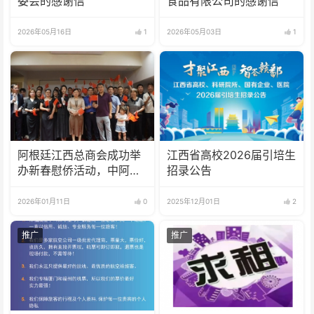
委会的感谢信
食品有限公司的感谢信
2026年05月16日
1
2026年05月03日
1
阿根廷江西总商会成功举
江西省高校2026届引培生
办新春慰侨活动，中阿合
招录公告
作成果丰硕
2026年01月11日
0
2025年12月01日
2
推广
推广