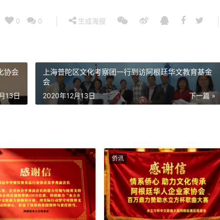
0
0
生成海报
化协会
上海普陀区文化考察团一行到访阿根廷华文教育基金
会
2月13日
2020年12月13日
下一篇 »
侨讯