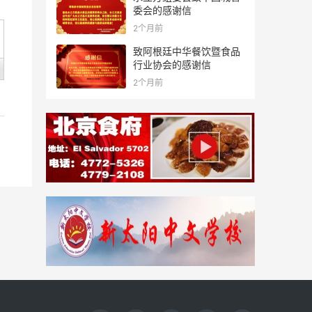
委会的感谢信
2个月前
致阿根廷中华餐饮暨食品
行业协会的感谢信
2个月前