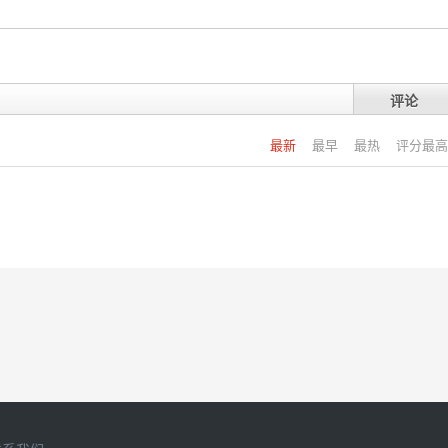
评论
最新
最早
最热
评分最高