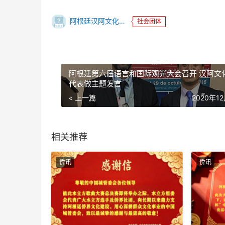
阿根廷汉阿文化协会
社会团体
阿根廷第六届语言和国际观光大会召开 汉阿文
代表做主题发言
« 上一篇
2020年1
相关推荐
侨讯
侨讯