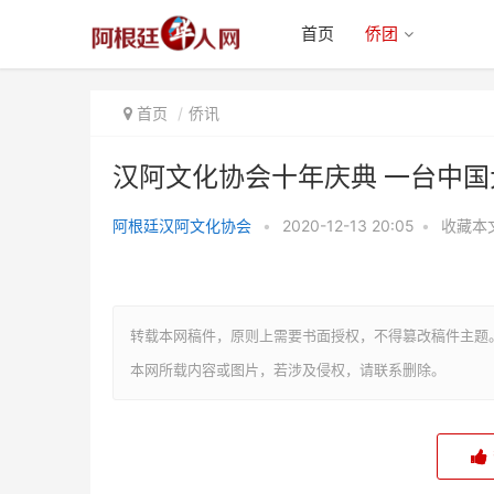
首页
侨团
首页
侨讯
汉阿文化协会十年庆典 一台中国
阿根廷汉阿文化协会
•
2020-12-13 20:05
•
收藏本
汉阿文化协会十年庆典 一台中国
大戏
转载本网稿件，原则上需要书面授权，不得篡改稿件主题
本网所载内容或图片，若涉及侵权，请联系删除。