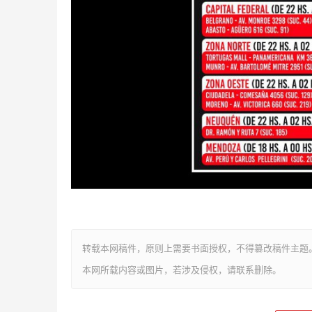
转载本网稿件，原则上需要书面授权，不得篡改稿件主题
本网所载内容或图片，若涉及侵权，请联系删除。