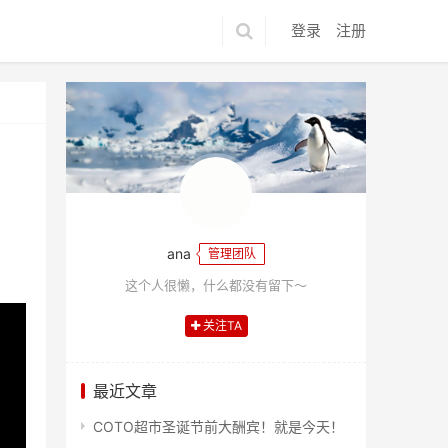
登录
注册
ana
管理团队
这个人很懒，什么都没有留下～
关注TA
最近文章
COTO超市圣诞节前大酬宾！就是今天！