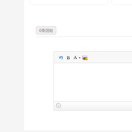
0
条回帖