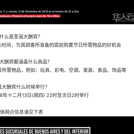
- 什么是圣诞大酬宾？
营业时间，为其顾客所准备的提前购置节日所需物品的好机会
诞大酬宾都涵盖什么商品？
节日所需物品，例如：玩具、彩电、空调、家装、食品、饰品等
圣诞大酬宾什么时候举行？
8年十二月13日(周四) 22时至次日2时举行
体网点信息请见下表