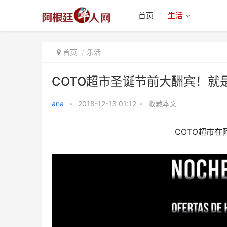
首页
生活
首页
乐活
COTO超市圣诞节前大酬宾！就
ana
•
2018-12-13 01:12
•
收藏本文
COTO超市圣诞节前大酬宾！就是
COTO超市
今天！