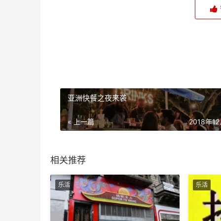
亚洲快餐之夜来袭
« 上一篇
2018年1
相关推荐
乐活
乐活