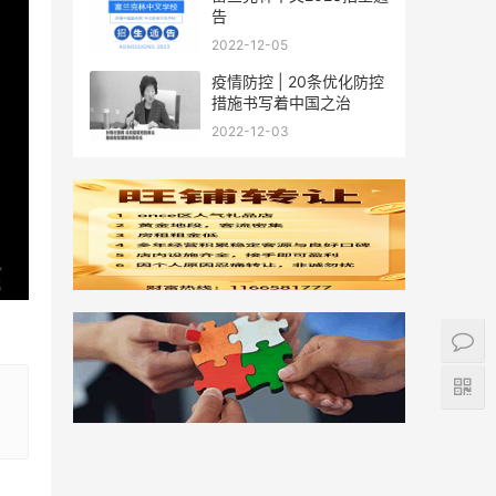
告
2022-12-05
疫情防控 | 20条优化防控
措施书写着中国之治
2022-12-03