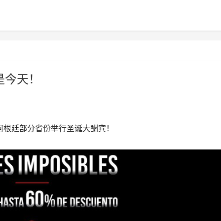
是今天！
在阿根廷部分省份举行圣诞大酬宾！