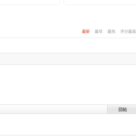
最新
最早
最热
评分最高
回帖