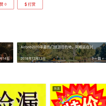
赞
打赏
0
Airbnb2019年最热门旅游目的地，阿根廷在列
2月14日
2018年12月13日
下一篇 »
乐活