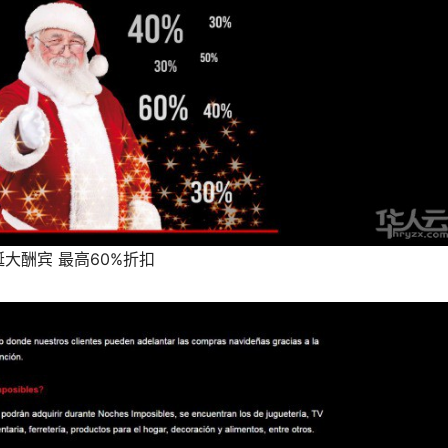
诞大酬宾 最高60%折扣