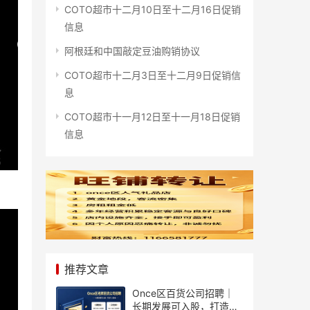
COTO超市十二月10日至十二月16日促销
信息
阿根廷和中国敲定豆油购销协议
COTO超市十二月3日至十二月9日促销信
息
COTO超市十一月12日至十一月18日促销
信息
推荐文章
Once区百货公司招聘｜
长期发展可入股，打造个