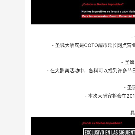
- 圣诞大酬宾是COTO超市延长网点
- 圣
- 在大酬宾活动中，各科可以找到许多
- 
- 本次大酬宾将会在201
具