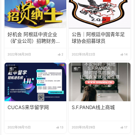
好机会 阿根廷中资企业
公告｜阿根廷中国青年足
（矿业公司）招聘财务人
球协会招募球员
员
2022年08月26日
2
2022年05月22日
14
推广
推广
CUCAS来华留学网
S.F.PANDA线上商城
2022年09月15日
13
2020年05月29日
17