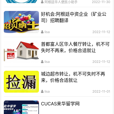
阿根廷华人便民小助手
2022-11-30
好机会:阿根廷中资企业（矿业公
司）招聘翻译
lisa
2022-11-12
首都富人区华人餐厅转让，机不可
失时不再来，价格合适就让
lisa
2022-11-12
城边超市转让，机不可失时不再
来，价格合适就让
lisa
2022-11-01
CUCAS来华留学网