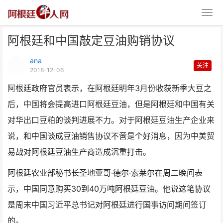
阿根廷和中国敲定豆油购销协议
ana
关注
2018-12-06
阿根廷政府官员表示，在阿根廷明年3月份收获新季大豆之
后，中国将会提高进口阿根廷豆油，但是阿根廷和中国有关
阿根廷和中国敲定豆油购销协议
对华出口豆粕的谈判进展不力。对于阿根廷豆油生产企业来
说，和中国谈成豆油销售协议不啻是个好消息，因为中美贸
易战对阿根廷豆油生产商造成沉重打击。
阿根廷农业部秘书长圣地亚哥·德尔·索莱尔在周二晚间表
示，中国同意购买30到40万吨阿根廷豆油。他说这笔协议
是周末中国习近平总书记对阿根廷进行国事访问期间签订
的。