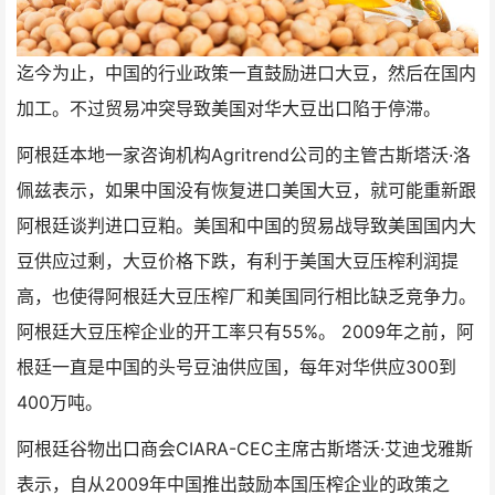
迄今为止，中国的行业政策一直鼓励进口大豆，然后在国内
加工。不过贸易冲突导致美国对华大豆出口陷于停滞。
阿根廷本地一家咨询机构Agritrend公司的主管古斯塔沃·洛
佩兹表示，如果中国没有恢复进口美国大豆，就可能重新跟
阿根廷谈判进口豆粕。美国和中国的贸易战导致美国国内大
豆供应过剩，大豆价格下跌，有利于美国大豆压榨利润提
高，也使得阿根廷大豆压榨厂和美国同行相比缺乏竞争力。
阿根廷大豆压榨企业的开工率只有55%。 2009年之前，阿
根廷一直是中国的头号豆油供应国，每年对华供应300到
400万吨。
阿根廷谷物出口商会CIARA-CEC主席古斯塔沃·艾迪戈雅斯
表示，自从2009年中国推出鼓励本国压榨企业的政策之