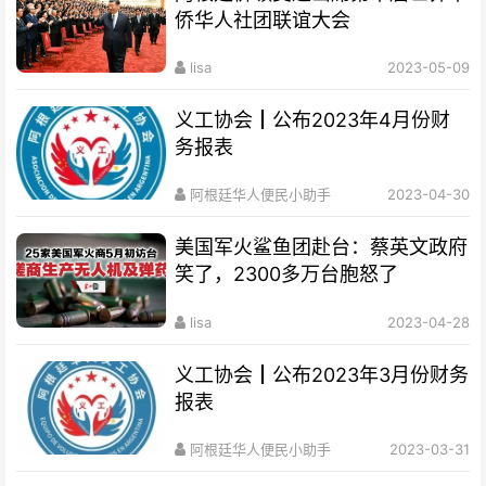
侨华人社团联谊大会
lisa
2023-05-09
义工协会┃公布2023年4月份财
务报表
阿根廷华人便民小助手
2023-04-30
美国军火鲨鱼团赴台：蔡英文政府
笑了，2300多万台胞怒了
lisa
2023-04-28
义工协会┃公布2023年3月份财务
报表
阿根廷华人便民小助手
2023-03-31