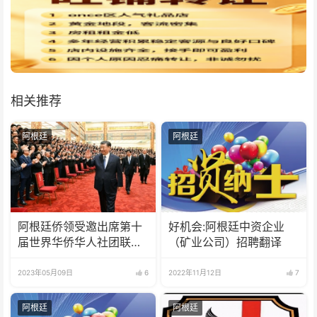
相关推荐
阿根廷
阿根廷
阿根廷侨领受邀出席第十
好机会:阿根廷中资企业
届世界华侨华人社团联谊
（矿业公司）招聘翻译
大会
2023年05月09日
6
2022年11月12日
7
阿根廷
阿根廷