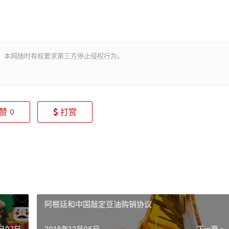
。本网随时有权要求第三方停止侵权行为。
赞
打赏
0
阿根廷和中国敲定豆油购销协议
2月07日
2018年12月06日
下一篇 »