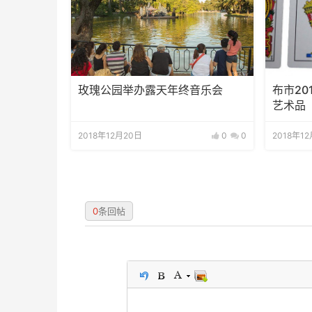
玫瑰公园举办露天年终音乐会
布市2
艺术品
2018年12月20日
0
0
2018年1
0
条回帖