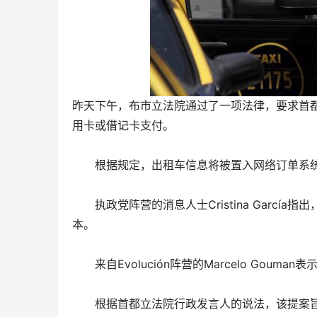
昨天下午，布市立法院通过了一项法律，要求首
用卡或借记卡支付。
根据规定，出租车信息将被置入网络订单系统
执政党阵营的消息人士Cristina Garcí
本。
来自Evolución阵营的Marcelo Gou
根据首都立法院行政发言人的说法，该提案旨