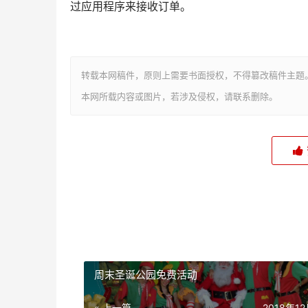
过应用程序来接收订单。
转载本网稿件，原则上需要书面授权，不得篡改稿件主题
本网所载内容或图片，若涉及侵权，请联系删除。
周末圣诞公园免费活动
« 上一篇
2018年1