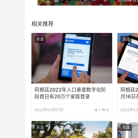
相关推荐
乐活
乐活
阿根廷2022年人口普查数字化阶
​阿根廷
段首日有20万个家庭登录
月16日
2022年03月17日
1
0
2022年0
乐活
乐活