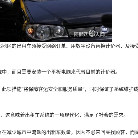
都地区的出租车须接受网络订单、用数字设备替换计价器，及接
中，而且需要安装一个平板电脑来代替目前的计价器。
a指出，此项措施“将保障客运安全和服务质量”，同时保证了系统维护
man表示，这意味着出租车系统的一项现代化，满足了社会的需求。
在减少城市中流动的出租车数量，因为不必来回寻找顾客，而