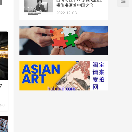
措施书写着中国之治
2022-12-03
7
0