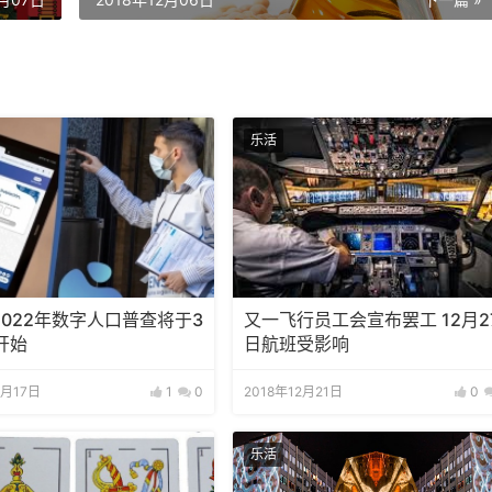
乐活
2022年数字人口普查将于3
又一飞行员工会宣布罢工 12月2
开始
日航班受影响
3月17日
1
0
2018年12月21日
0
乐活