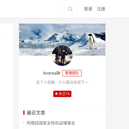
登录
注册
Andres钟
管理团队
这个人很懒，什么都没有留下～
关注TA
最近文章
阿根廷国家女性权益理事会