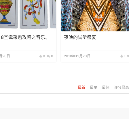
018圣诞采购攻略之音乐、
夜晚的试听盛宴
2月20日
0
0
2018年12月20日
1
最新
最早
最热
评分最高