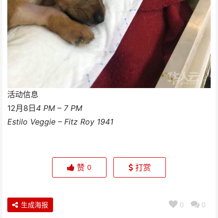
活动信息
12月8日
4 PM – 7 PM
Estilo Veggie – Fitz Roy 1941
赞
打赏
0
生成海报
0
0