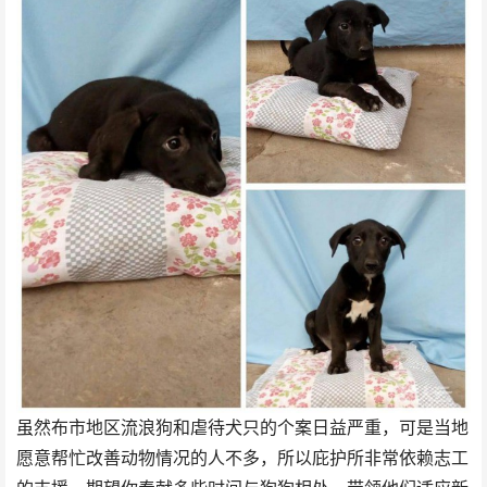
虽然布市地区流浪狗和虐待犬只的个案日益严重，可是当地
愿意帮忙改善动物情况的人不多，所以庇护所非常依赖志工