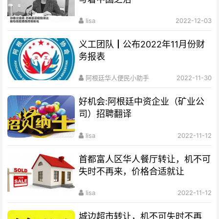
lisa
2022-12-03
义工团队┃公布2022年11月份财
务报表
阿根廷华人便民小助手
2022-11-30
好机会:阿根廷中资企业（矿业公
司）招聘翻译
lisa
2022-11-12
首都富人区华人餐厅转让，机不可
失时不再来，价格合适就让
lisa
2022-11-12
城边超市转让，机不可失时不再