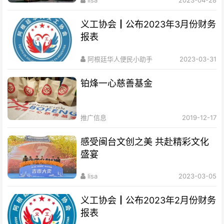
lisa
2023-04-28
义工协会┃公布2023年3月份财务
报表
阿根廷华人便民小助手
2023-03-31
铂烽一心慈善基金
推广信息
2019-12-17
感受闽台文创之美 共赴精彩文化
盛宴
lisa
2023-03-05
义工协会┃公布2023年2月份财务
报表