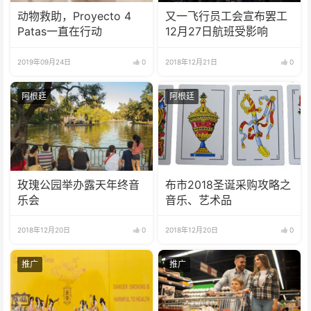
动物救助，Proyecto 4
又一飞行员工会宣布罢工
Patas一直在行动
12月27日航班受影响
2019年09月24日
0
2018年12月21日
0
阿根廷
阿根廷
玫瑰公园举办露天年终音
布市2018圣诞采购攻略之
乐会
音乐、艺术品
2018年12月20日
0
2018年12月20日
0
推广
推广