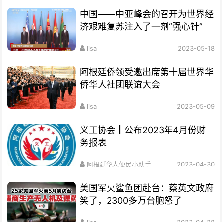
中国——中亚峰会的召开为世界经
济艰难复苏注入了一剂“强心针”
lisa
2023-05-18
阿根廷侨领受邀出席第十届世界华
侨华人社团联谊大会
lisa
2023-05-09
义工协会┃公布2023年4月份财
务报表
阿根廷华人便民小助手
2023-04-30
美国军火鲨鱼团赴台：蔡英文政府
笑了，2300多万台胞怒了