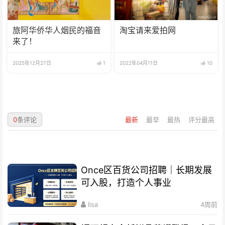
旅阿华侨华人烟民的福音
淘宝请来爱拍网
来了！
2025年12月27日
1
2022年04月11日
10
0
条评论
最新
最早
最热
评分最高
Once区百货公司招聘｜长期发展
可入股，打造个人事业
lisa
4周前