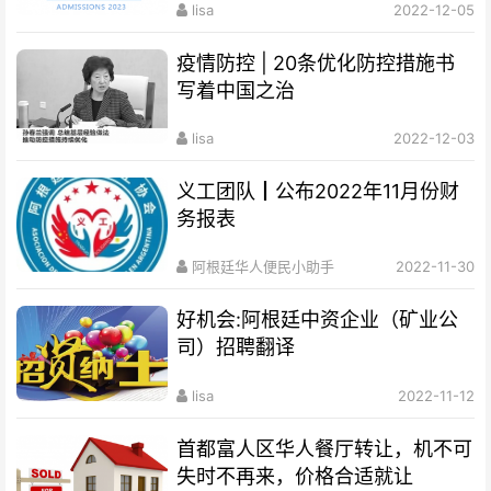
lisa
2022-12-05
疫情防控 | 20条优化防控措施书
写着中国之治
lisa
2022-12-03
义工团队┃公布2022年11月份财
务报表
阿根廷华人便民小助手
2022-11-30
好机会:阿根廷中资企业（矿业公
司）招聘翻译
lisa
2022-11-12
首都富人区华人餐厅转让，机不可
失时不再来，价格合适就让