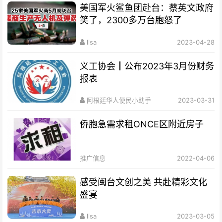
美国军火鲨鱼团赴台：蔡英文政府
笑了，2300多万台胞怒了
lisa
2023-04-28
义工协会┃公布2023年3月份财务
报表
阿根廷华人便民小助手
2023-03-31
侨胞急需求租ONCE区附近房子
推广信息
2022-04-06
感受闽台文创之美 共赴精彩文化
盛宴
lisa
2023-03-05