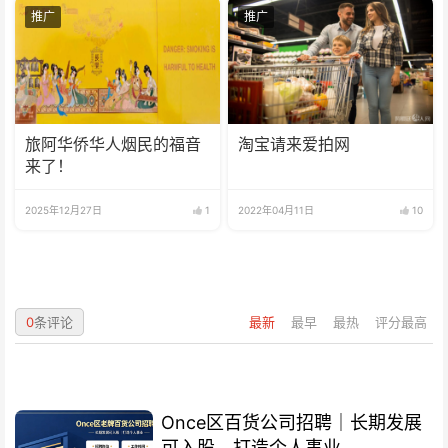
推广
推广
旅阿华侨华人烟民的福音
淘宝请来爱拍网
来了！
2025年12月27日
1
2022年04月11日
10
0
条评论
最新
最早
最热
评分最高
Once区百货公司招聘｜长期发展
可入股，打造个人事业