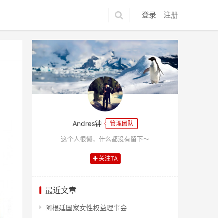
登录
注册
Andres钟
管理团队
这个人很懒，什么都没有留下～
关注TA
最近文章
阿根廷国家女性权益理事会