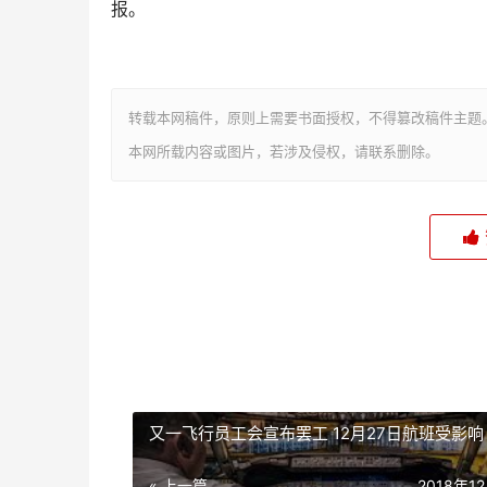
报。
转载本网稿件，原则上需要书面授权，不得篡改稿件主题
本网所载内容或图片，若涉及侵权，请联系删除。
又一飞行员工会宣布罢工 12月27日航班受影响
« 上一篇
2018年1