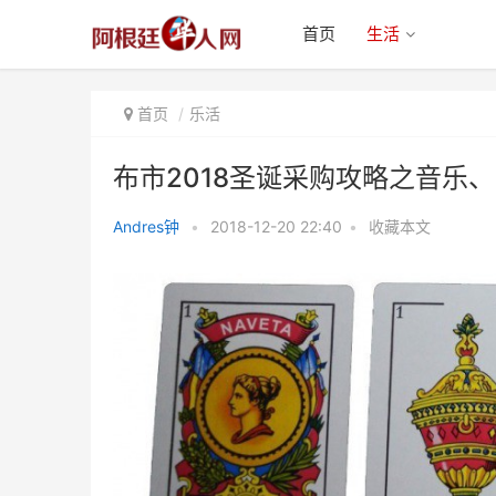
首页
生活
首页
乐活
布市2018圣诞采购攻略之音乐
Andres钟
•
2018-12-20 22:40
•
收藏本文
布市2018圣诞采购攻略之音乐、
艺术品