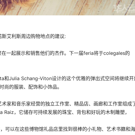
斯艾利斯周边购物地点的建议:
聚在一起展示和销售他们的杰作。下一届feria将于colegales的
lamita和Julia Schang-Viton设计的这个优雅的弹出式空间将继续
了时尚的服装、配饰和小饰品。
年轻的设计师、艺术家和音乐家经营的独立工作室、精品店、画廊和工作室组成
a Raiz，它储存可持续发展的珠宝、背包和好玩的木制雕塑，
艺术灵感，可以在这些博物馆礼品店里找到很棒的小礼物、艺术书籍和