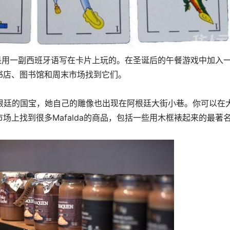
传统的游戏，是用一副西班牙语写在卡片上玩的。在圣诞后的午餐游戏中加入
书店、图书馆和周末市场找到它们。
为阿根廷的国宝，她自己的雕像也出现在阿根廷大街小巷。你可以在
场上找到很多Mafalda的商品，包括一些用木框裱起来的最著