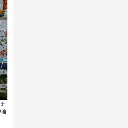
对于
泰迪