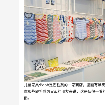
儿童家具:Booh是巴勒莫的一家商店，里面有
你那些即将成为父母的朋友来说，这是值得一看
熊。