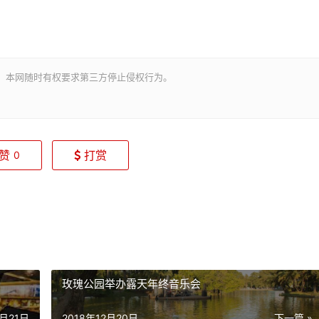
。本网随时有权要求第三方停止侵权行为。
赞
打赏
0
玫瑰公园举办露天年终音乐会
2月21日
2018年12月20日
下一篇 »