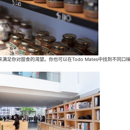
美味佳肴来满足你对甜食的渴望。你也可以在Todo Mates中找到不同口