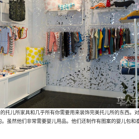
漂亮的托儿所家具和几乎所有你需要用来装饰完美托儿所的东西。
的。虽然他们非常需要婴儿用品。他们还制作有图案的婴儿包和