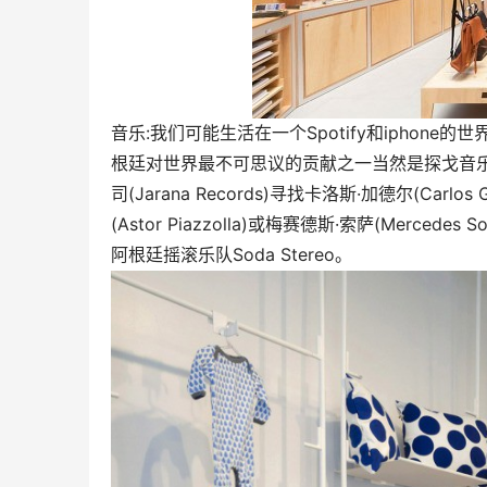
音乐:我们可能生活在一个Spotify和ipho
根廷对世界最不可思议的贡献之一当然是探戈音乐。所
司(Jarana Records)寻找卡洛斯·加德尔(Carlos
(Astor Piazzolla)或梅赛德斯·索萨(Me
阿根廷摇滚乐队Soda Stereo。