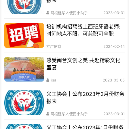
报表
阿根廷华人便民小助手
2023-03-31
培训机构招聘线上西班牙语老师:
时间地点不限，可兼职可全职
推广信息
2024-02-14
感受闽台文创之美 共赴精彩文化
盛宴
lisa
2023-03-05
义工协会┃公布2023年2月份财务
报表
阿根廷华人便民小助手
2023-03-01
义工协会┃公布2023年1月份财务