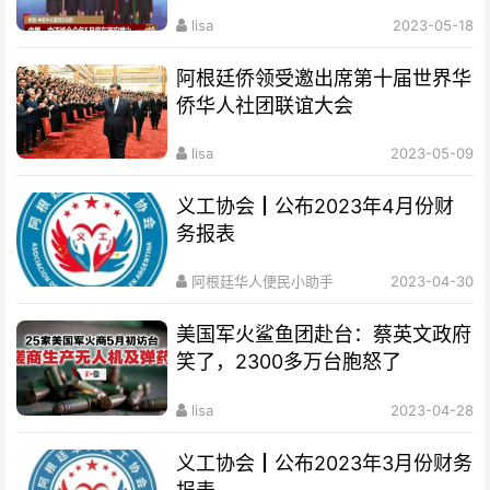
lisa
2023-05-18
阿根廷侨领受邀出席第十届世界华
侨华人社团联谊大会
lisa
2023-05-09
义工协会┃公布2023年4月份财
务报表
阿根廷华人便民小助手
2023-04-30
美国军火鲨鱼团赴台：蔡英文政府
笑了，2300多万台胞怒了
lisa
2023-04-28
义工协会┃公布2023年3月份财务