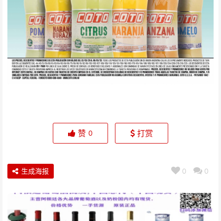
赞
打赏
0
生成海报
0
0