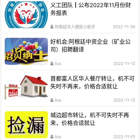
义工团队┃公布2022年11月份财
务报表
阿根廷华人便民小助手
2022-11-30
好机会:阿根廷中资企业（矿业公
司）招聘翻译
lisa
2022-11-12
首都富人区华人餐厅转让，机不可
失时不再来，价格合适就让
lisa
2022-11-12
城边超市转让，机不可失时不再
来，价格合适就让
lisa
2022-11-01