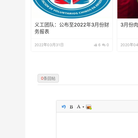
义工团队：公布至2022年3月份财
3月份
务报表
2022年03月31日
6
0
2020年0
0
条回帖