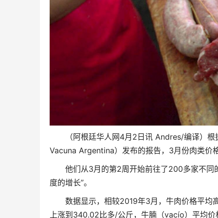
（阿根廷华人网4月2日讯 Andres/编译）根据阿根廷
Vacuna Argentina）发布的报告，3月份肉
他们从3月的第2周开始前往了200多家不
度的增长”。
数据显示，相较2019年3月，牛肉价格平均高出4
上涨到340.02比多/公斤，牛腩（vacío）平均价