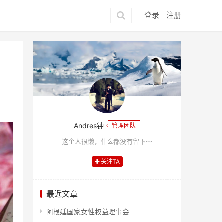
登录
注册
Andres钟
管理团队
这个人很懒，什么都没有留下～
关注TA
最近文章
阿根廷国家女性权益理事会