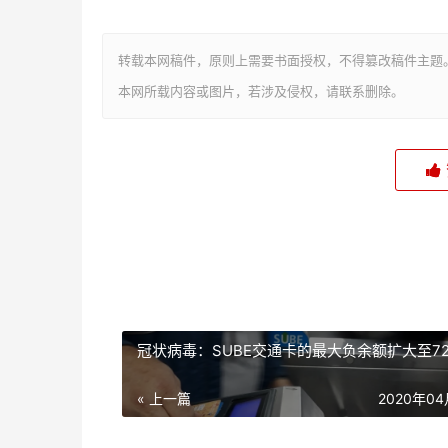
转载本网稿件，原则上需要书面授权，不得篡改稿件主题
本网所载内容或图片，若涉及侵权，请联系删除。
冠状病毒：SUBE交通卡的最大负余额扩大至7
« 上一篇
2020年0