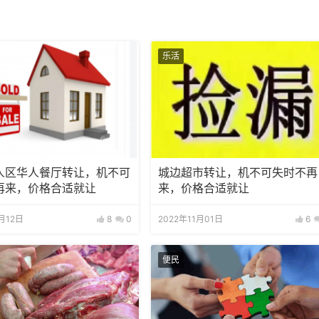
乐活
人区华人餐厅转让，机不可
城边超市转让，机不可失时不再
再来，价格合适就让
来，价格合适就让
1月12日
8
0
2022年11月01日
6
便民