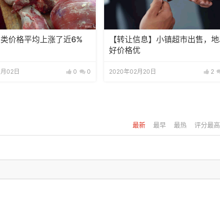
肉类价格平均上涨了近6%
【转让信息】小镇超市出售，地
好价格优
4月02日
0
0
2020年02月20日
2
最新
最早
最热
评分最高