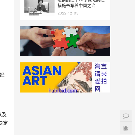
措施书写着中国之治
2022-12-03
会经
以及
决定