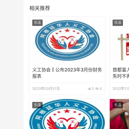
相关推荐
乐活
乐活
义工协会┃公布2023年3月份财务
首都富
报表
失时不
2023年03月31日
2
0
2022年1
乐活
乐活