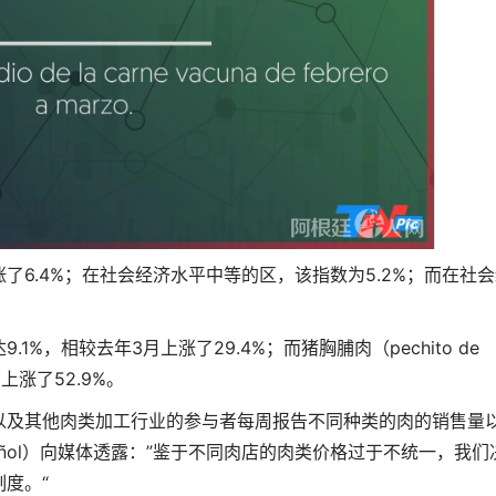
6.4%；在社会经济水平中等的区，该指数为5.2%；而在社
%，相较去年3月上涨了29.4%；而猪胸脯肉（pechito de
上涨了52.9%。
以及其他肉类加工行业的参与者每周报告不同种类的肉的销售量
spañol）向媒体透露：”鉴于不同肉店的肉类价格过于不统一，我们
度。“