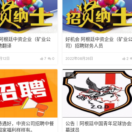
:阿根廷中资企业（矿业公
好机会 阿根廷中资企业（矿业公
聘翻译
司）招聘财务人员
1月12日
7
0
2022年08月26日
2
乐活
待遇好，中资公司招聘中餐
公告｜阿根廷中国青年足球协会
国家福利样样有。
募球员