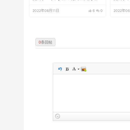
算。
2022年08月11日
6
0
2022年0
0
条回帖