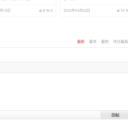
6月13日
8
0
2022年05月22日
14
最新
最早
最热
评分最高
回帖