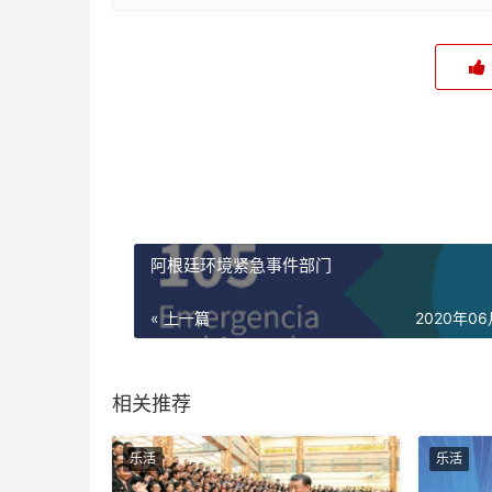
阿根廷环境紧急事件部门
« 上一篇
2020年0
相关推荐
乐活
乐活