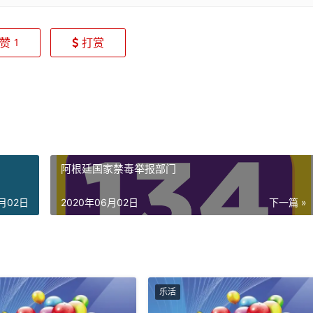
赞
打赏
1
阿根廷国家禁毒举报部门
6月02日
2020年06月02日
下一篇 »
乐活