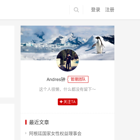
登录
注册
Andres钟
管理团队
这个人很懒，什么都没有留下～
关注TA
最近文章
阿根廷国家女性权益理事会