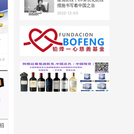
措施书写着中国之治
2022-12-03
0
招