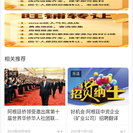
相关推荐
乐活
乐活
阿根廷侨领受邀出席第十
好机会:阿根廷中资企业
届世界华侨华人社团联谊
（矿业公司）招聘翻译
大会
2023年05月09日
6
2022年11月12日
7