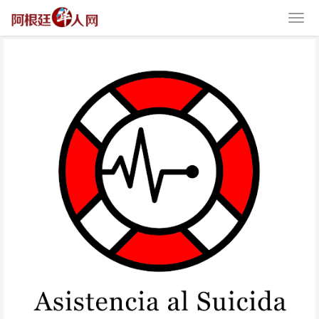
阿根廷防自杀劝解电话