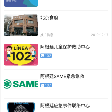
北京食府
推广信息
2019-12-17
阿根廷儿童保护救助中心
102
阿根廷SAME紧急急救
107
阿根廷应急事件联络中心