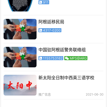
911
阿根廷移民局
4317-0200
中国驻阿根廷警务联络组
1155753162
MPS@ARG
新太阳全日制中西英三语学校
推广信息
2021-06-30