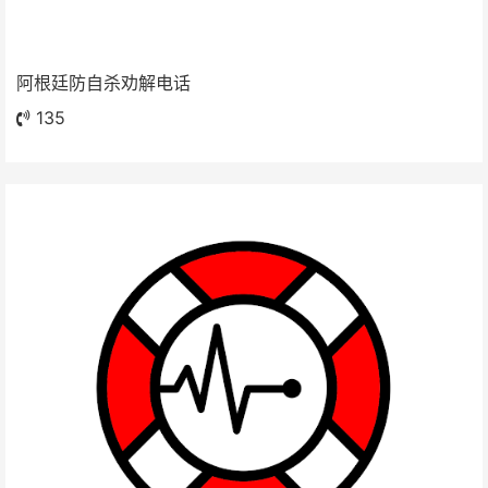
阿根廷防自杀劝解电话
135