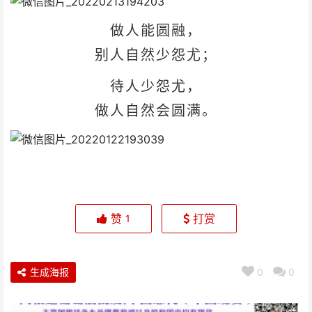
做人能圆融，
别人自然少怨尤；
待人少怨尤，
做人自然会圆满。
赞
打赏
1
生成海报
0
0