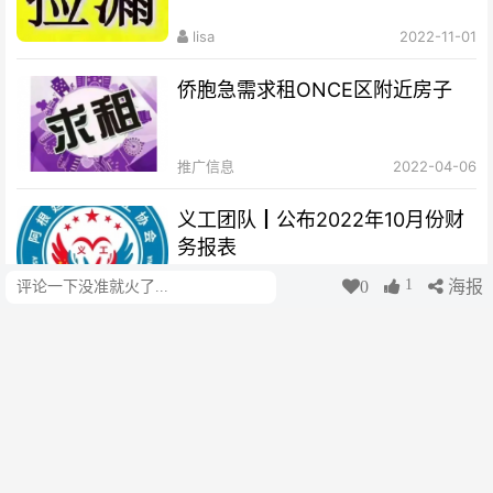
lisa
2022-11-01
侨胞急需求租ONCE区附近房子
推广信息
2022-04-06
义工团队┃公布2022年10月份财
务报表
1
0
海报
评论
阿根廷华人便民小助手
2022-10-31
义工团队┃公布2022年9月份财务
报表
阿根廷华人便民小助手
2022-09-29
中国积极促进人体器官捐献与移植