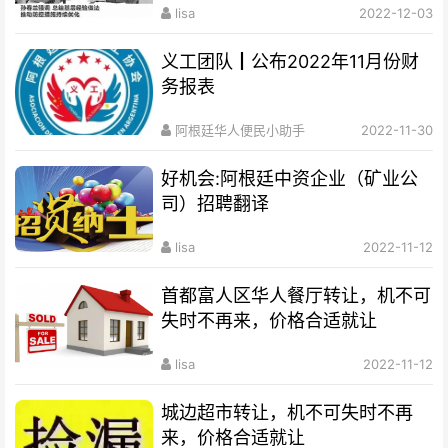
lisa
2022-12-03
义工团队┃公布2022年11月份财
务报表
阿根廷华人便民小助手
2022-11-30
好机会:阿根廷中资企业（矿业公
司）招聘翻译
lisa
2022-11-12
首都富人区华人餐厅转让，机不可
失时不再来，价格合适就让
lisa
2022-11-12
城边超市转让，机不可失时不再
来，价格合适就让