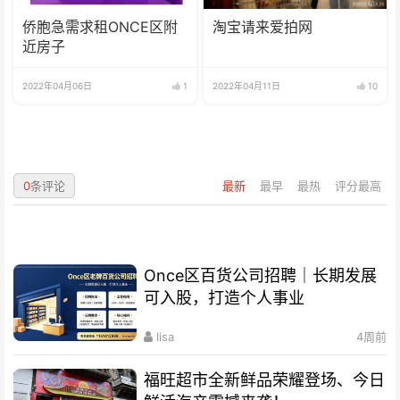
侨胞急需求租ONCE区附
淘宝请来爱拍网
近房子
2022年04月06日
1
2022年04月11日
10
0
条评论
最新
最早
最热
评分最高
Once区百货公司招聘｜长期发展
可入股，打造个人事业
lisa
4周前
福旺超市全新鲜品荣耀登场、今日