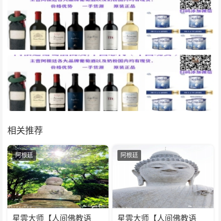
相关推荐
阿根廷
阿根廷
星雲大师【人间佛教语
星雲大师【人间佛教语