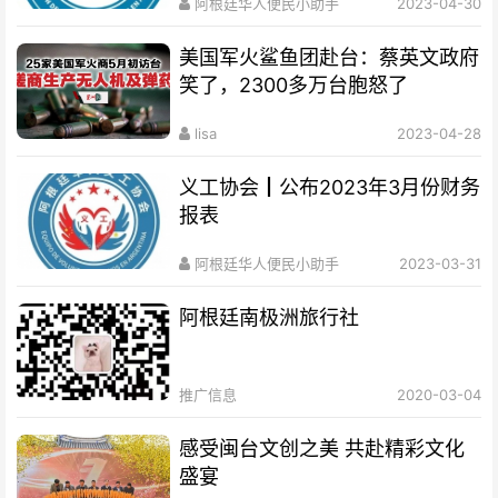
阿根廷华人便民小助手
2023-04-30
美国军火鲨鱼团赴台：蔡英文政府
笑了，2300多万台胞怒了
lisa
2023-04-28
义工协会┃公布2023年3月份财务
报表
阿根廷华人便民小助手
2023-03-31
阿根廷南极洲旅行社
推广信息
2020-03-04
感受闽台文创之美 共赴精彩文化
盛宴