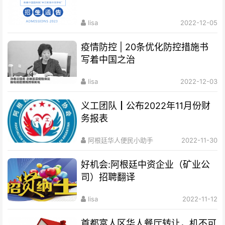
lisa
2022-12-05
疫情防控 | 20条优化防控措施书
写着中国之治
lisa
2022-12-03
义工团队┃公布2022年11月份财
务报表
阿根廷华人便民小助手
2022-11-30
好机会:阿根廷中资企业（矿业公
司）招聘翻译
lisa
2022-11-12
首都富人区华人餐厅转让，机不可