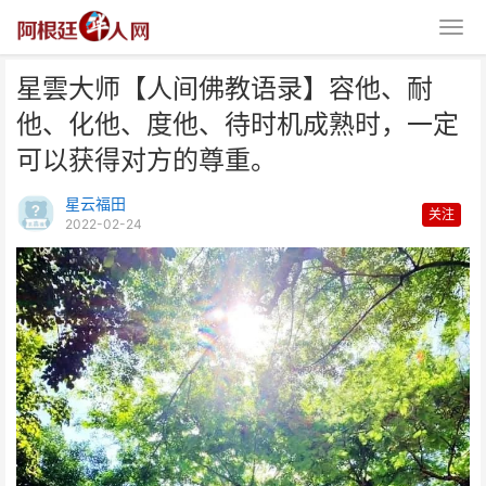
星雲大师【人间佛教语录】容他、耐
他、化他、度他、待时机成熟时，一定
可以获得对方的尊重。
星云福田
关注
2022-02-24
星雲大师【人间佛教语录】容他、
耐他、化他、度他、待时