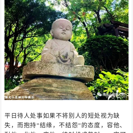
平日待人处事如果不将别人的短处视为缺
失，而抱持”结缘，不结怨”的态度，容他、