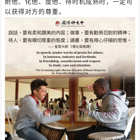
耐他、化他、度他、待时机成熟时，一定可
以获得对方的尊重。