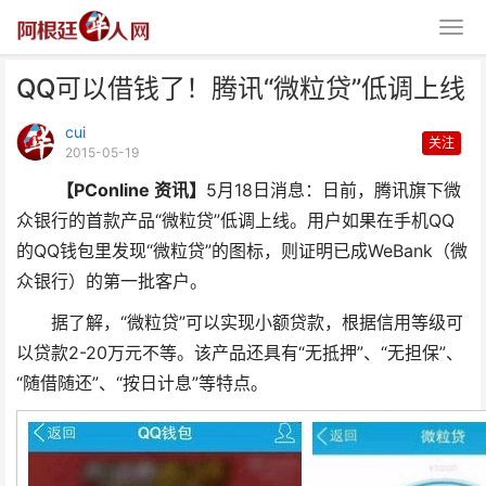
QQ可以借钱了！腾讯“微粒贷”低调上线
cui
关注
2015-05-19
【PConline 资讯】
5月18日消息：日前，腾讯
旗下微
众银行的首款产品“微粒贷”低调上线。用户如果在手机QQ
QQ可以借钱了！腾讯“微粒贷”低
的QQ钱包里发现“微粒贷”的图标，则证明已成WeBank（微
众银行）的第一批客户。
调上线
据了解，“微粒贷”可以实现小额贷款，根据信用等级可
以贷款2-20万元不等。该产品还具有“无抵押”、“无担保”、
“随借随还”、“按日计息”等特点。