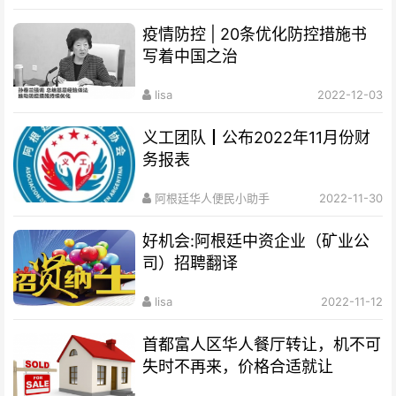
疫情防控 | 20条优化防控措施书
写着中国之治
lisa
2022-12-03
义工团队┃公布2022年11月份财
务报表
阿根廷华人便民小助手
2022-11-30
好机会:阿根廷中资企业（矿业公
司）招聘翻译
lisa
2022-11-12
首都富人区华人餐厅转让，机不可
失时不再来，价格合适就让