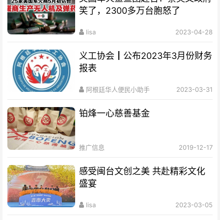
笑了，2300多万台胞怒了
lisa
2023-04-28
义工协会┃公布2023年3月份财务
报表
阿根廷华人便民小助手
2023-03-31
铂烽一心慈善基金
推广信息
2019-12-17
感受闽台文创之美 共赴精彩文化
盛宴
lisa
2023-03-05