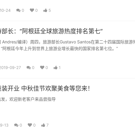
10-24
0
0
5
部长：“阿根廷全球旅游热度排名第七”
Andres/编译）周四，旅游部长Gustavo Santos在第二十四届国际旅游
“阿根廷今年上升到世界上旅游业增长最快的国家排名第七位。”
2019-09-27
0
0
1
重装开业 中秋佳节欢聚美食等您来！
出发，欢迎新老客户来品尝指导
9-13
0
0
7