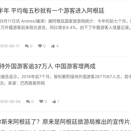
上半年 平均每五秒就有一个游客进入阿根廷
根廷国家旅游局统计：今年的前七个月，阿根
余万外籍游客前来观光游览，同比增长9.4%，创下了外籍游客入境量记录
钟就...
2019-09-11
0
0
4
待外国游客逾37万人 中国游客增两成
报告显示，2019年前7个月，智利累积接待外国游客2877087人次，其
9人次。来源：巴西南美侨网
2019-09-04
0
0
1
斯来阿根廷了？原来是阿根廷旅游局推出的宣传片..