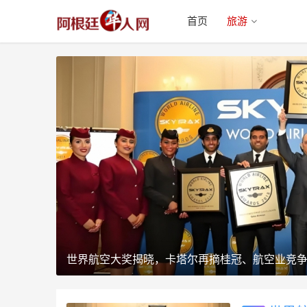
首页
旅游
世界航空大奖揭晓，卡塔尔再摘桂冠、航空业竞