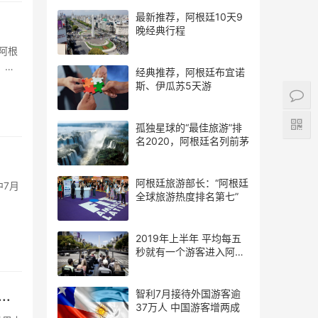
最新推荐，阿根廷10天9
晚经典行程
。这
经典推荐，阿根廷布宜诺
斯、伊瓜苏5天游
孤独星球的“最佳旅游”排
名2020，阿根廷名列前茅
阿根廷旅游部长：“阿根廷
中7月
全球旅游热度排名第七”
2019年上半年 平均每五
秒就有一个游客进入阿根
廷
智利7月接待外国游客逾
.
37万人 中国游客增两成