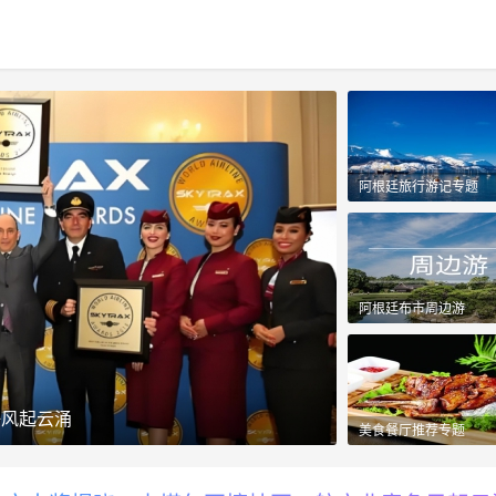
阿根廷旅行游记专题
阿根廷布市周边游
争风起云涌
来到阿根廷的外国
美食餐厅推荐专题