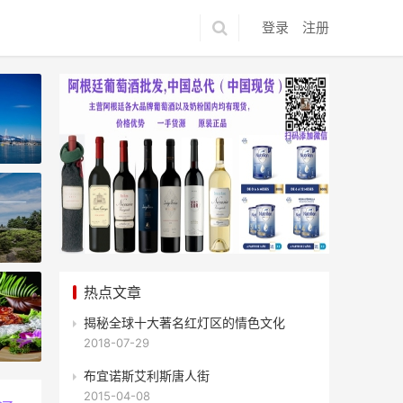
登录
注册
热点文章
揭秘全球十大著名红灯区的情色文化
游客最喜欢去哪儿？
2018-07-29
布宜诺斯艾利斯唐人街
2015-04-08