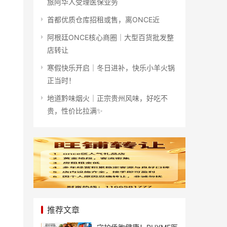
旅阿华人受理医保业务
首都优质仓库招租或售，离ONCE近
阿根廷ONCE核心商圈｜大型百货批发整
店转让
寒假快乐开启｜冬日进补，快乐小羊火锅
正当时！
地道黔味烟火｜正宗贵州风味，好吃不
贵，性价比拉满✨
推荐文章