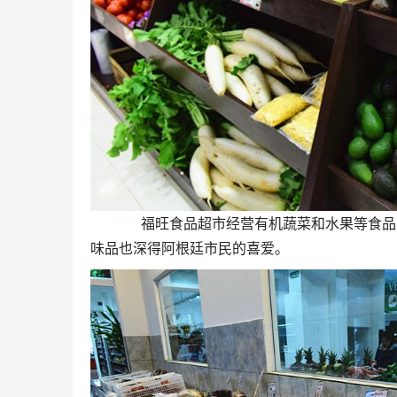
福旺食品超市经营有机蔬菜和水果等食品来保
味品也深得阿根廷市民的喜爱。