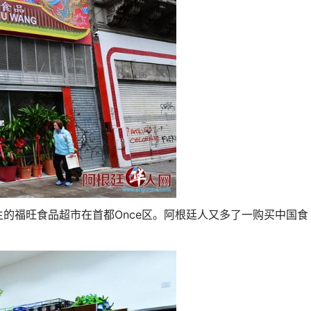
旺食品超市在首都Once区。阿根廷人又多了一购买中国食