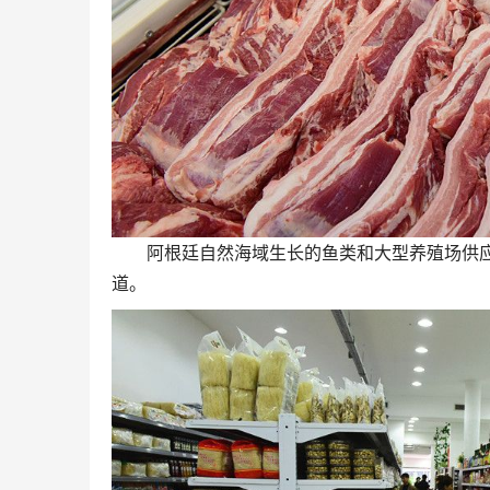
阿根廷自然海域生长的鱼类和大型养殖场供应
道。