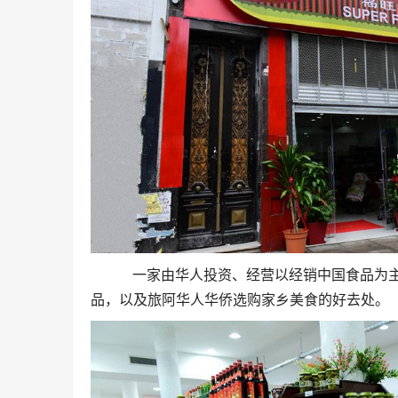
一家由华人投资、经营以经销中国食品为主的福
品，以及旅阿华人华侨选购家乡美食的好去处。