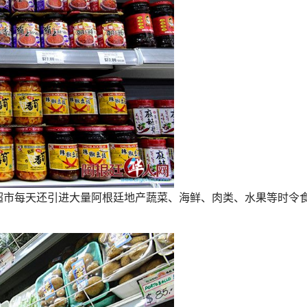
每天还引进大量阿根廷地产蔬菜、海鲜、肉类、水果等时令
。