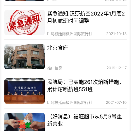
紧急通知:汉莎航空2022年1月底2
月初航班时间调整
阿根廷南极洲国际旅行社
2021-10-13
北京食府
推广信息
2019-12-17
民航局：已实施261次熔断措施，
累计熔断航班551班
阿根廷南极洲国际旅行社
2021-07-10
（好消息）福旺超市从5月9号重
新营业