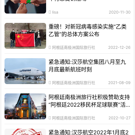
lisa
2020-11-30
重磅！对新冠病毒感染实施“乙类
乙管”的总体方案公布
阿根廷南极洲国际旅行社
2022-12-26
紧急通知:汉莎航空集团八月至九
月底最新航班时刻
阿根廷南极洲国际旅行社
2021-08-09
阿根廷南极洲旅行社积极赞助支持
“阿根廷2022移民杯足球联赛”活
动
阿根廷南极洲国际旅行社
2022-10-27
紧急通知:汉莎航空2022年1月底2