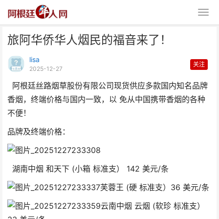
旅阿华侨华人烟民的福音来了！
lisa
关注
2025-12-27
阿根廷丝路烟草股份有限公司现货供应多款国内知名品牌
香烟，终端价格与国内一致，以 免从中国携带香烟的各种
旅阿华侨华人烟民的福音来了！
不便！
品牌及终端价格：
湖南中烟 和天下 (小箱 标准支） 142 美元/条
芙蓉王 (硬 标准支）36 美元/条
云南中烟 云烟 (软珍 标准支）