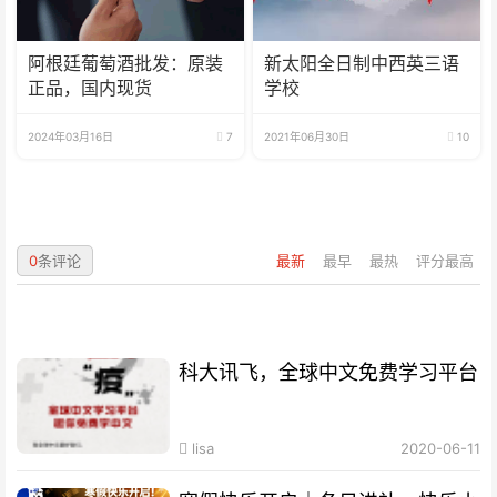
阿根廷葡萄酒批发：原装
新太阳全日制中西英三语
正品，国内现货
学校
2024年03月16日
7
2021年06月30日
10
0
条评论
最新
最早
最热
评分最高
科大讯飞，全球中文免费学习平台
lisa
2020-06-11