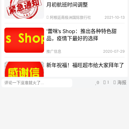
月初航班时间调整
阿根廷南极洲国际旅行社
2021-10-13
‘蕾咪’s Shop：推出各种特色甜
品，疫情下最好的选择
推广信息
2020-07-29
新年祝福！福旺超市给大家拜年了
0
1
海报
评论
阿根廷福旺超市
2025-01-28
好消息！福旺超市再到一批防疫新
品
lisa
2020-05-13