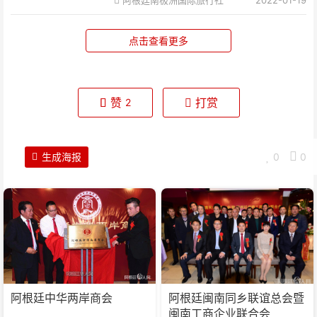
阿根廷南极洲国际旅行社
2022-01-19
点击查看更多
赞
打赏
2
生成海报
0
0
阿根廷中华两岸商会
阿根廷闽南同乡联谊总会暨
闽南工商企业联合会