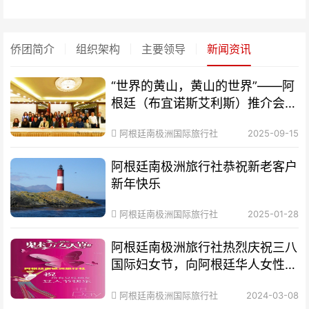
侨团简介
组织架构
主要领导
新闻资讯
“世界的黄山，黄山的世界”——阿
根廷（布宜诺斯艾利斯）推介会成
功举办
阿根廷南极洲国际旅行社
2025-09-15
阿根廷南极洲旅行社恭祝新老客户
新年快乐
阿根廷南极洲国际旅行社
2025-01-28
阿根廷南极洲旅行社热烈庆祝三八
国际妇女节，向阿根廷华人女性致
以崇高敬意
阿根廷南极洲国际旅行社
2024-03-08