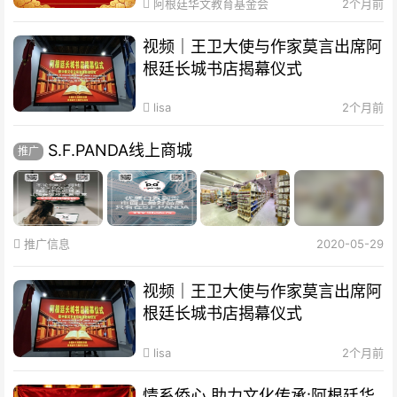
阿根廷华文教育基金会
2个月前
视频｜王卫大使与作家莫言出席阿
根廷长城书店揭幕仪式
lisa
2个月前
S.F.PANDA线上商城
推广
推广信息
2020-05-29
视频｜王卫大使与作家莫言出席阿
根廷长城书店揭幕仪式
lisa
2个月前
情系侨心 助力文化传承:阿根廷华