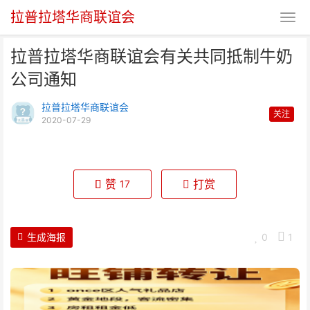
拉普拉塔华商联谊会
拉普拉塔华商联谊会有关共同抵制牛奶
公司通知
拉普拉塔华商联谊会
关注
2020-07-29
拉普拉塔华商联谊会有关共同抵制
牛奶公司通知
赞
打赏
17
生成海报
0
1