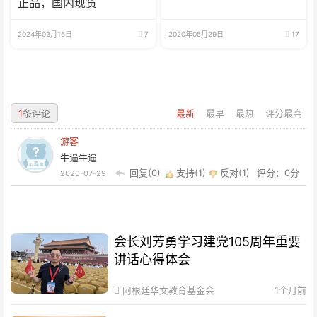
正品，国内现货
2024年03月16日
7
2020年05月29日
17
1
条评论
最新
最早
最热
评分最高
游客
牛逼牛逼
回复(0)
支持(
1
)
反对(
1
)
评分：0分
2020-07-29
会长刘芳勇学习建党105周年重要
讲话心得体会
阿根廷华文教育基金会
1个月前