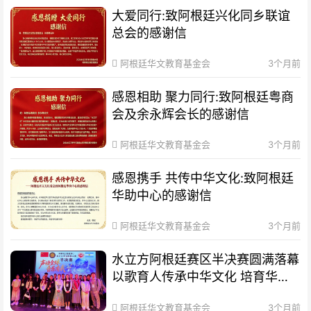
大爱同行:致阿根廷兴化同乡联谊
总会的感谢信
阿根廷华文教育基金会
3个月前
感恩相助 聚力同行:致阿根廷粤商
会及余永辉会长的感谢信
阿根廷华文教育基金会
3个月前
感恩携手 共传中华文化:致阿根廷
华助中心的感谢信
阿根廷华文教育基金会
3个月前
水立方阿根廷赛区半决赛圆满落幕
以歌育人传承中华文化 培育华裔
新生代
阿根廷华文教育基金会
3个月前