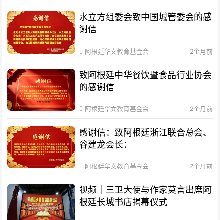
水立方组委会致中国城管委会的感
谢信
阿根廷华文教育基金会
2个月前
致阿根廷中华餐饮暨食品行业协会
的感谢信
阿根廷华文教育基金会
2个月前
感谢信：致阿根廷浙江联合总会、
谷建龙会长：
阿根廷华文教育基金会
2个月前
视频｜王卫大使与作家莫言出席阿
根廷长城书店揭幕仪式