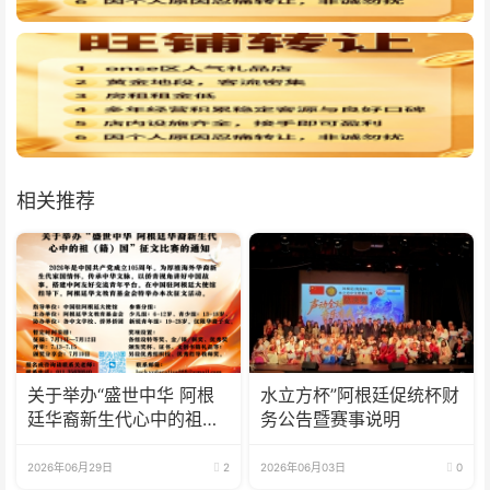
相关推荐
关于举办“盛世中华 阿根
水立方杯”阿根廷促统杯财
廷华裔新生代心中的祖
务公告暨赛事说明
(籍)国”征文比赛的通知
2026年06月29日
2
2026年06月03日
0