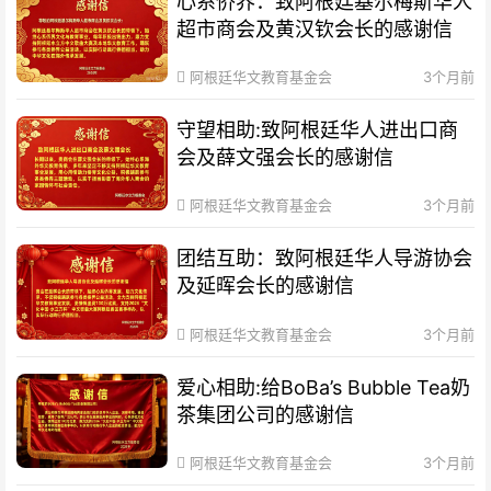
心系侨界​：致阿根廷基尔梅斯华人
超市商会及黄汉钦会长的感谢信
阿根廷华文教育基金会
3个月前
守望相助:致阿根廷华人进出口商
会及薛文强会长的感谢信
阿根廷华文教育基金会
3个月前
团结互助：致阿根廷华人导游协会
及延晖会长的感谢信
阿根廷华文教育基金会
3个月前
爱心相助:给BoBa’s Bubble Tea奶
茶集团公司的感谢信
阿根廷华文教育基金会
3个月前