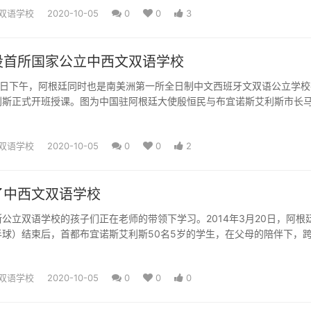
双语学校
2020-10-05
0
0
3
设首所国家公立中西文双语学校
7日下午，阿根廷同时也是南美洲第一所全日制中文西班牙文双语公立学校
利斯正式开班授课。图为中国驻阿根廷大使殷恒民与布宜诺斯艾利斯市长
首都第一所国家公立中...
双语学校
2020-10-05
0
0
2
了中西文双语学校
公立双语学校的孩子们正在老师的带领下学习。2014年3月20日，阿根
半球）结束后，首都布宜诺斯艾利斯50名5岁的学生，在父母的陪伴下，
阿根廷第一个公立...
双语学校
2020-10-05
0
0
0