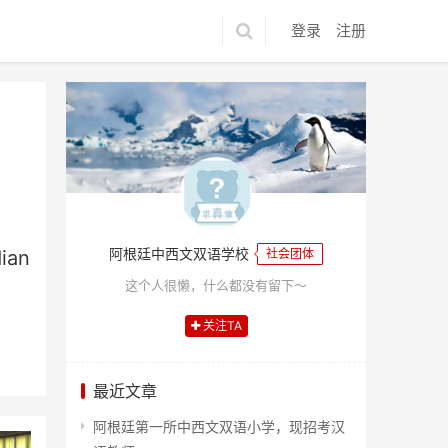
登录
注册
阿根廷中西文双语学校
ian
社会团体
这个人很懒，什么都没有留下～
关注TA
最近文章
阿根廷第一所中西文双语小学，现招考汉