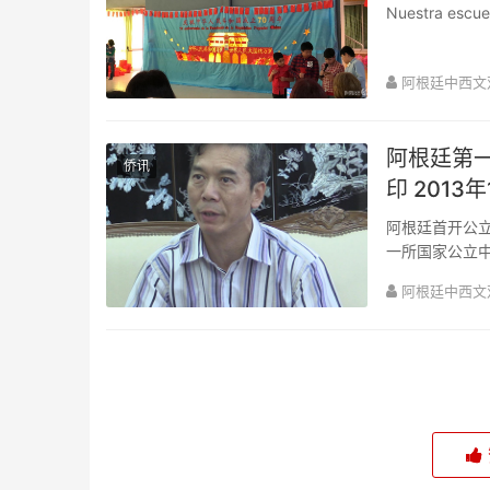
Nuestra escuel
阿根廷中西文
阿根廷第一
侨讯
印 2013年
阿根廷首开公
一所国家公立
露了这一消息。
阿根廷中西文