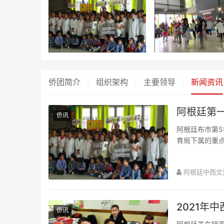
侨团简介
组织架构
主要领导
新闻资讯
阿根廷第
侨讯
阿根廷布市第
育局下属的重
面向全社会为教
阿根廷中西文
2021年
侨讯