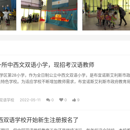
一所中西文双语小学，现招考汉语教师
5学区第28小学，作为全日制公立中西文双语小学，是布宜诺斯艾利斯市
点特色学校。为适应学校不断增加教师需求，布宜诺斯艾利斯市政府教育
师岗位公开招考中文教...
双语学校
2022-05-11
0
0
9
中西双语学校开始新生注册报名了