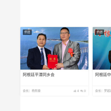
侨团
侨团
阿根廷平潭同乡会
阿根廷
会长：杨熙泰
4
0
会长：罗超