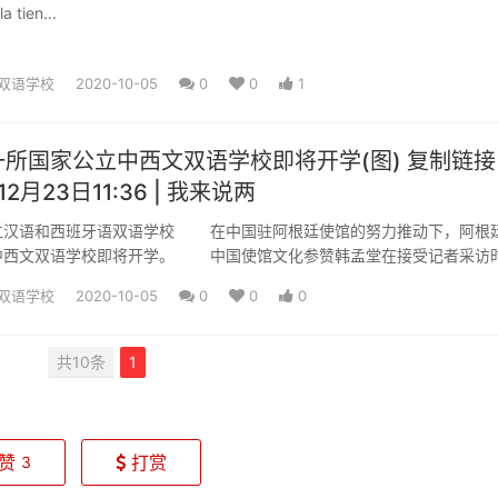
a tien...
双语学校
2020-10-05
0
0
1
所国家公立中西文双语学校即将开学(图) 复制链接
12月23日11:36 | 我来说两
立汉语和西班牙语双语学校 在中国驻阿根廷使馆的努力推动下，阿根
中西文双语学校即将开学。 中国使馆文化参赞韩孟堂在接受记者采访
韩孟堂参赞表示，旅居阿...
双语学校
2020-10-05
0
0
0
共10条
1
赞
打赏
3