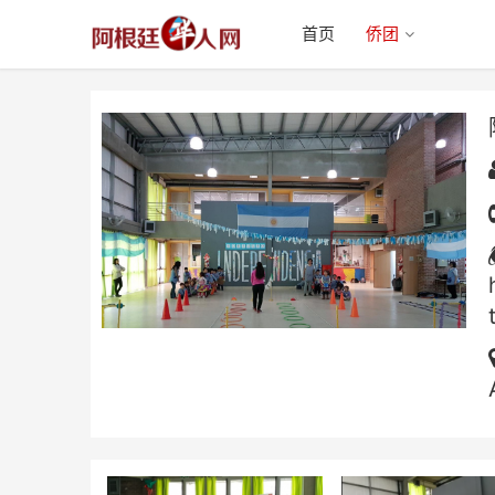
首页
侨团
阿根廷公立中西双语学校