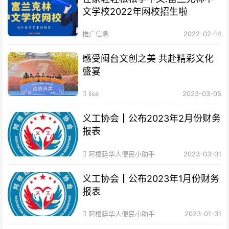
文学校2022年网校招生啦
推广信息
2022-02-14
感受闽台文创之美 共赴精彩文化
盛宴
lisa
2023-03-05
义工协会┃公布2023年2月份财务
报表
阿根廷华人便民小助手
2023-03-01
义工协会┃公布2023年1月份财务
报表
阿根廷华人便民小助手
2023-01-31