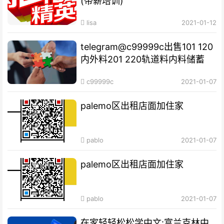
(带薪培训)
lisa
2021-01-12
telegram@c99999c出售101 120
内外料201 220轨道料内料储蓄
c99999c
2021-01-07
palemo区出租店面加住家
pablo
2021-01-07
palemo区出租店面加住家
pablo
2021-01-07
在家轻轻松松学中文:富兰克林中