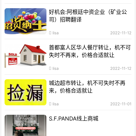
好机会:阿根廷中资企业（矿业公
司）招聘翻译
lisa
2022-11-12
首都富人区华人餐厅转让，机不可
失时不再来，价格合适就让
lisa
2022-11-12
城边超市转让，机不可失时不再
来，价格合适就让
lisa
2022-11-01
S.F.PANDA线上商城