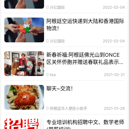
兴亿国际
2022-02-04
阿根廷空运快递到大陆和香港国际
物流！
兴亿国际
2022-02-04
新春祈福:阿根廷佛光山到ONCE
区关怀侨胞并赠送春联礼品表示祝
福
lisa
2021-02-21
聊天~交流！
阿根廷华人便民小助手
2021-01-26
专业培训机构​招聘中文、数学老师