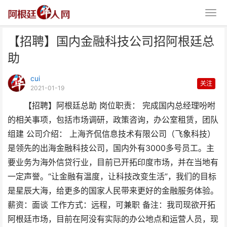
【招聘】国内金融科技公司招阿根廷总
助
cui
关注
2021-01-19
【招聘】阿根廷总助 岗位职责： 完成国内总经理吩咐
【招聘】国内金融科技公司招阿根
的相关事项，包括市场调研，政策咨询，办公室租赁，团队
廷总助
组建 公司介绍： 上海齐侃信息技术有限公司（飞象科技）
是领先的出海金融科技公司，国内外有3000多号员工。主
要业务为海外信贷行业，目前已开拓印度市场，并在当地有
一定声誉。“让金融有温度，让科技改变生活”，我们的目标
是星辰大海，给更多的国家人民带来更好的金融服务体验。
薪资：面谈 工作方式：远程，可兼职 备注：我司现欲开拓
阿根廷市场，目前在阿没有实际的办公地点和运营人员，现