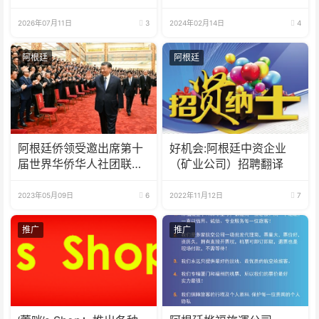
事业
2026年07月11日
3
2024年02月14日
4
阿根廷
阿根廷
阿根廷侨领受邀出席第十
好机会:阿根廷中资企业
届世界华侨华人社团联谊
（矿业公司）招聘翻译
大会
2023年05月09日
6
2022年11月12日
7
推广
推广