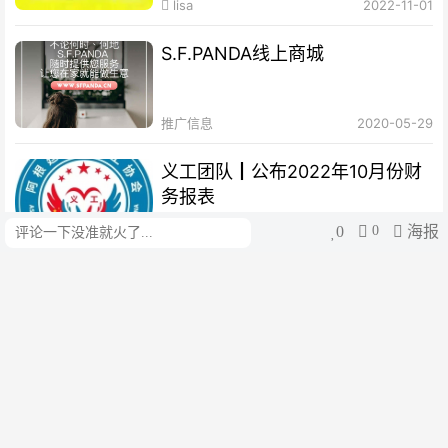
lisa
2022-11-01
S.F.PANDA线上商城
推广信息
2020-05-29
义工团队┃公布2022年10月份财
务报表
0
0
海报
评论
阿根廷华人便民小助手
2022-10-31
义工团队┃公布2022年9月份财务
报表
阿根廷华人便民小助手
2022-09-29
中国积极促进人体器官捐献与移植
的学术交流