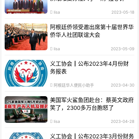
lisa
2023-05-18
阿根廷侨领受邀出席第十届世界华
侨华人社团联谊大会
lisa
2023-05-09
义工协会┃公布2023年4月份财
务报表
阿根廷华人便民小助手
2023-04-30
美国军火鲨鱼团赴台：蔡英文政府
笑了，2300多万台胞怒了
lisa
2023-04-28
义工协会┃公布2023年3月份财务