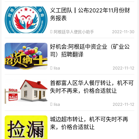
义工团队┃公布2022年11月份财
务报表
阿根廷华人便民小助手
2022-11-30
好机会:阿根廷中资企业（矿业公
司）招聘翻译
lisa
2022-11-12
首都富人区华人餐厅转让，机不可
失时不再来，价格合适就让
lisa
2022-11-12
城边超市转让，机不可失时不再
来，价格合适就让