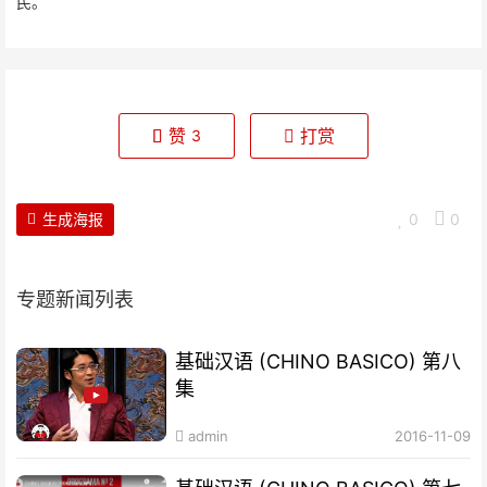
民。
赞
打赏
3
生成海报
0
0
专题新闻列表
基础汉语 (CHINO BASICO) 第八
集
admin
2016-11-09