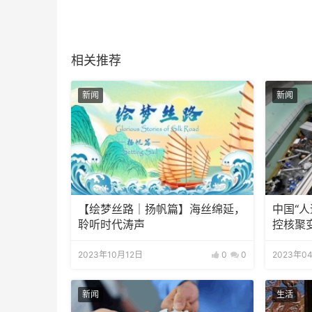
相关推荐
新闻
新闻
【绘梦丝路｜扬帆篇】海丝绵延，
中国“人
聆听时代涛声
控核聚
2023年10月12日
0
0
2023年0
新闻
生活