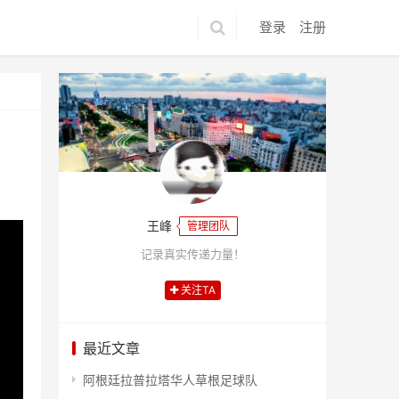
登录
注册
王峰
管理团队
记录真实传递力量！
关注TA
最近文章
阿根廷拉普拉塔华人草根足球队