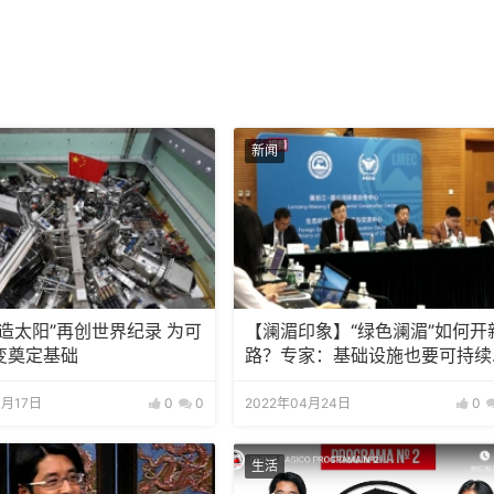
新闻
造太阳”再创世界纪录 为可
【澜湄印象】“绿色澜湄”如何开
变奠定基础
路？专家：基础设施也要可持续
韧性足
4月17日
0
0
2022年04月24日
0
生活