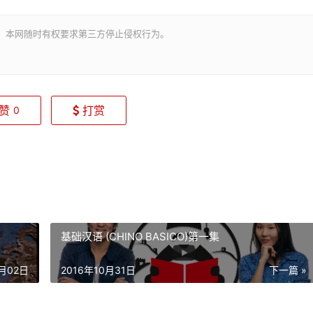
。本网随时有权要求第三方停止侵权行为。
赞
打赏
0
基础汉语 (CHINO BASICO)第一集
1月02日
2016年10月31日
下一篇 »