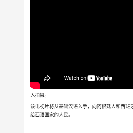
阿根廷第一部以介绍基础汉语和中华文化的西班牙语
入拍摄。
该电视片将从基础汉语入手，向阿根廷人和西班
给西语国家的人民。