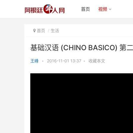
首页
视频
首页
生活
基础汉语 (CHINO BASICO) 第
王峰
•
2016-11-01 13:37
•
收藏本文
基础汉语 (CHINO BASICO) 第二
集