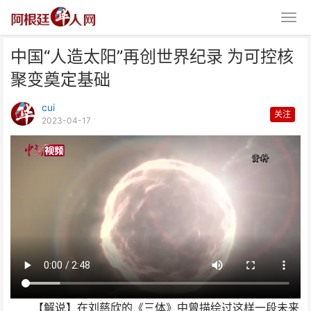
中国“人造太阳”再创世界纪录 为可控核
聚变奠定基础
cui
关注
2023-04-17
中国“人造太阳”再创世界纪录 为
可控核聚变奠定基础
【解说】在刘慈欣的《三体》中曾描绘过这样一段未来