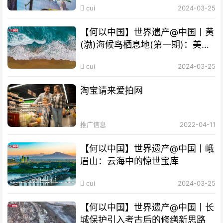
cui
2024-03-25
【何以中国】世界遗产@中国丨黄
(渤)海候鸟栖息地(第一期)：美丽
海湾成“鸟的天堂”
cui
2024-03-25
淘宝请来爱拍网
推广信息
2022-04-11
【何以中国】世界遗产@中国丨峨
眉山：云海中的惊世宝库
cui
2024-03-25
【何以中国】世界遗产@中国丨长
城保护引入考古后的修缮新思路