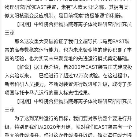
物理研究所的EAST装置，素有“人造太阳”之称，其拥有类
似太阳核聚变反应机制，是目前探索“终极能源”的利器。
【同期】中科院合肥物质院等离子体物理研究所研究员
王茂
那么这次重大突破验证了我们全超导托卡马克EAST装
置的高参数稳态运行能力，也为未来聚变堆的建设积累了丰
富的经验，也为实现未来聚变堆的先进运行模式奠定基础。
【解说】据王茂介绍，自2006年EAST装置正式建成投
入实验以来， 已经进行了超过12万次试验。在这过程中，
新老科研人员接力，不断对装置进行改进和升级，取得了多
项国际托卡马克运行的重大标志性成果。
【同期】中科院合肥物质院等离子体物理研究所研究员
王茂
为了达到某种运行的目标，我们要对系统整个要进行升
级，特别是我们从2020年开始，就对我们EAST装置有一个
重大的性能提升，经过这次性能提升以后，确实运行能力提