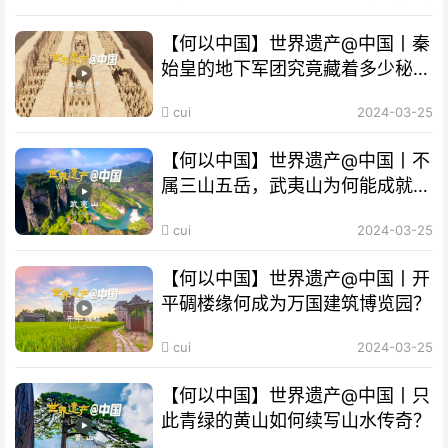
【何以中国】世界遗产@中国丨秦
始皇的地下军团究竟藏着多少秘
密？
cui
2024-03-25
【何以中国】世界遗产@中国丨不
属三山五岳，武夷山为何能成就
“双遗产”?
cui
2024-03-25
【何以中国】世界遗产@中国丨开
平碉楼缘何成为万国建筑博览园？
cui
2024-03-25
【何以中国】世界遗产@中国丨只
此青绿的黄山如何续写山水传奇？