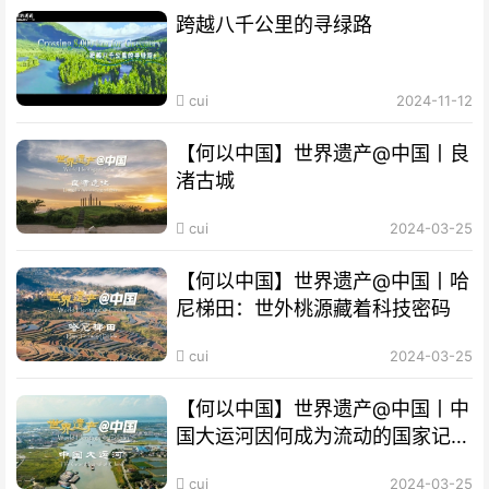
跨越八千公里的寻绿路
cui
2024-11-12
【何以中国】世界遗产@中国丨良
渚古城
cui
2024-03-25
【何以中国】世界遗产@中国丨哈
尼梯田：世外桃源藏着科技密码
cui
2024-03-25
【何以中国】世界遗产@中国丨中
国大运河因何成为流动的国家记
忆？
cui
2024-03-25