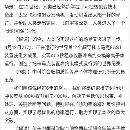
场景：在22世纪，人类已经熟练掌握了可控核聚变技术，
造出了太空飞船核聚变发动机，发动机发出太阳一样的光
芒，并帮助人类走出家园，飞向宇宙深处，人类进入了一个
“无限能源”时代。
【解说】如今，人类向实现这样的场景又迈进了一步。
4月12日21时，正在运行的世界首个全超导托卡马克EAST
装置获重大成果，实现403秒稳态长脉冲高约束模等离子体
运行，创造了托卡马克装置高约束模式运行新的世界纪录。
【同期】中科院合肥物质院等离子体物理研究所研究员
王茂
我们应该说经过6年的努力，我们将高约束模式运行脉
冲长度从100秒提升到了400秒，解决了包括位形约束、壁
处理、关键诊断等问题，特别是在加热功率的精准反馈控制
这方面，实现了最优化的功率运行，助力实现了本次的重大
突破。
【解说】位于中国科学院合肥物质科学研究院等离子体