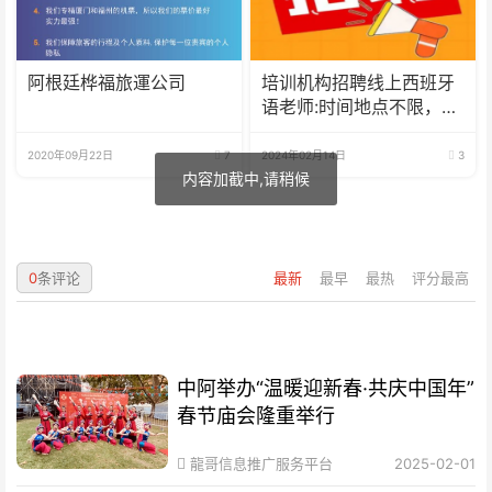
阿根廷桦福旅運公司
培训机构招聘线上西班牙
语老师:时间地点不限，可
兼职可全职
2020年09月22日
7
2024年02月14日
3
0
条评论
最新
最早
最热
评分最高
中阿举办“温暖迎新春·共庆中国年”
春节庙会隆重举行
龍哥信息推广服务平台
2025-02-01