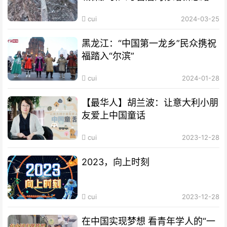
cui
2024-03-25
黑龙江：“中国第一龙乡”民众携祝
福踏入“尔滨”
cui
2024-01-28
【最华人】胡兰波：让意大利小朋
友爱上中国童话
cui
2023-12-28
2023，向上时刻
cui
2023-12-28
在中国实现梦想 看青年学人的“一