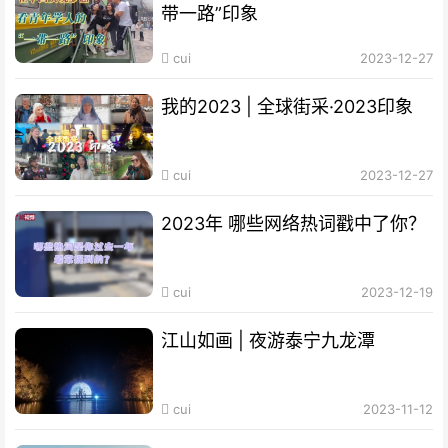
带一路”印象
cui
2023-12-27
我的2023 | 全球街采·2023印象
cui
2023-12-27
2023年 哪些网络热词戳中了你？
cui
2023-12-19
江山如画 | 夜游泰宁九龙潭
cui
2023-11-12