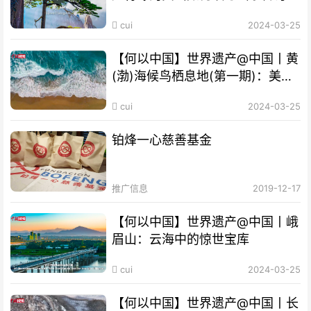
cui
2024-03-25
【何以中国】世界遗产@中国丨黄
(渤)海候鸟栖息地(第一期)：美丽
海湾成“鸟的天堂”
cui
2024-03-25
铂烽一心慈善基金
推广信息
2019-12-17
【何以中国】世界遗产@中国丨峨
眉山：云海中的惊世宝库
cui
2024-03-25
【何以中国】世界遗产@中国丨长