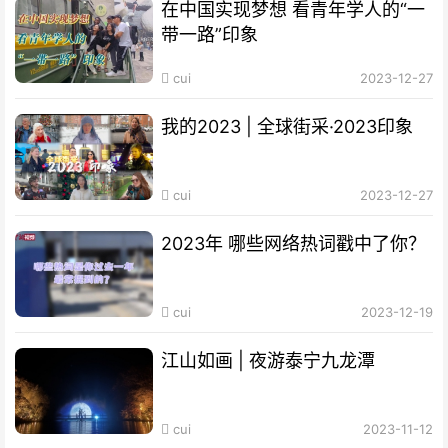
在中国实现梦想 看青年学人的“一
带一路”印象
cui
2023-12-27
我的2023 | 全球街采·2023印象
cui
2023-12-27
2023年 哪些网络热词戳中了你？
cui
2023-12-19
江山如画 | 夜游泰宁九龙潭
cui
2023-11-12