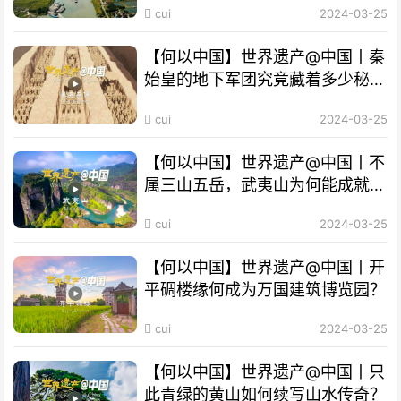
cui
2024-03-25
【何以中国】世界遗产@中国丨秦
始皇的地下军团究竟藏着多少秘
密？
cui
2024-03-25
【何以中国】世界遗产@中国丨不
属三山五岳，武夷山为何能成就
“双遗产”?
cui
2024-03-25
【何以中国】世界遗产@中国丨开
平碉楼缘何成为万国建筑博览园？
cui
2024-03-25
【何以中国】世界遗产@中国丨只
此青绿的黄山如何续写山水传奇？