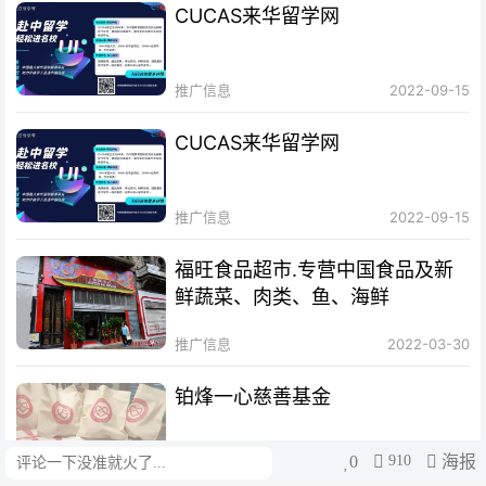
CUCAS来华留学网
推广信息
2022-09-15
CUCAS来华留学网
推广信息
2022-09-15
福旺食品超市.专营中国食品及新
鲜蔬菜、肉类、鱼、海鲜
推广信息
2022-03-30
铂烽一心慈善基金
0
910
海报
评论
推广信息
2019-12-17