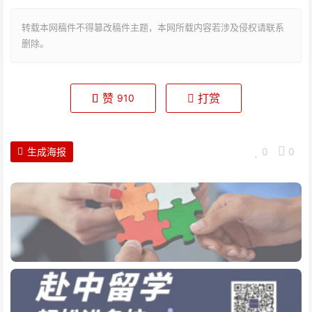
转载本网稿件不得篡改稿件主题，本网所载内容若涉及侵权请联系
删除。
赞
打赏
910
生成海报
0
0