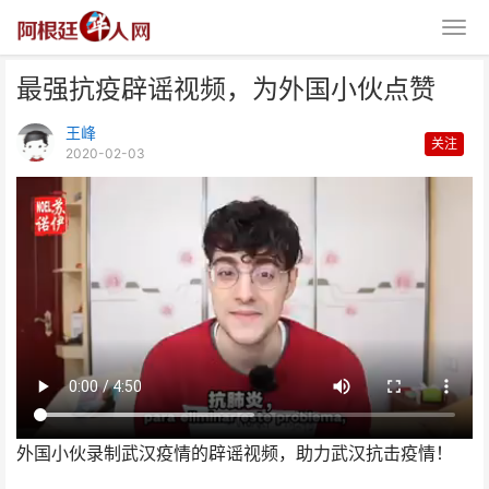
最强抗疫辟谣视频，为外国小伙点赞
王峰
关注
2020-02-03
最强抗疫辟谣视频，为外国小伙点
赞
外国小伙录制武汉疫情的辟谣视频，助力武汉抗击疫情！