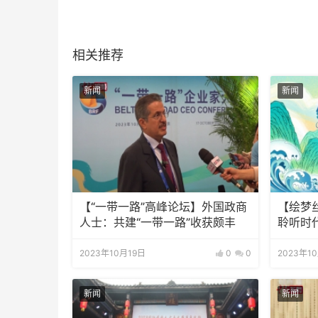
相关推荐
新闻
新闻
【“一带一路”高峰论坛】外国政商
【绘梦
人士：共建“一带一路”收获颇丰
聆听时
2023年10月19日
0
0
2023年1
新闻
新闻