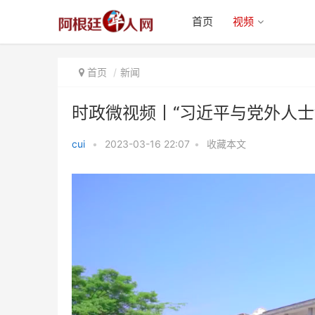
首页
视频
首页
新闻
时政微视频丨“习近平与党外人士
cui
•
2023-03-16 22:07
•
收藏本文
时政微视频丨“习近平与党外人士”
之共向东风忆故人