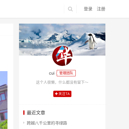
登录
注册
cui
管理团队
这个人很懒，什么都没有留下～
关注TA
最近文章
跨越八千公里的寻绿路