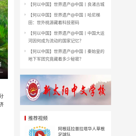
【何以中国】世界遗产@中国丨良渚古城
【何以中国】世界遗产@中国丨哈尼梯
田：世外桃源藏着科技密码
【何以中国】世界遗产@中国丨中国大运
河因何成为流动的国家记忆？
【何以中国】世界遗产@中国丨秦始皇的
地下军团究竟藏着多少秘密？
分
济
推荐视频
阿根廷拉普拉塔华人草根
足球队