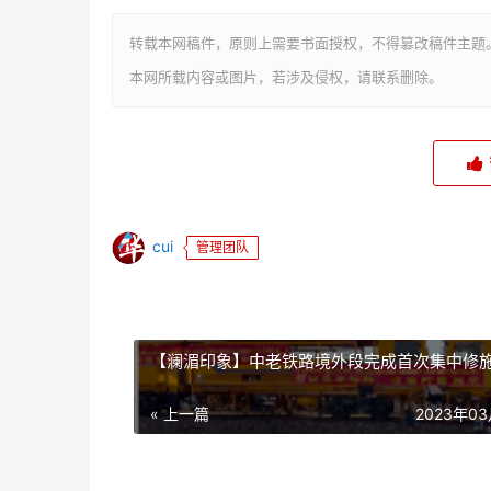
转载本网稿件，原则上需要书面授权，不得篡改稿件主题
本网所载内容或图片，若涉及侵权，请联系删除。
cui
管理团队
【澜湄印象】中老铁路境外段完成首次集中修
« 上一篇
2023年0