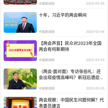
中国新闻网
2023-03-05
十年，习近平的两会瞬间
中国新闻网
2023-03-04
【两会声音】民众对2023年全国
两会有何新期待
中国新闻网
2023-03-03
（两会·面对面）专访张伯礼：还
会出现疫情高峰吗？新冠后遗症如
何治疗？
中国新闻网
2023-03-03
两会观察：中国民生问题何解？代
表委员建言