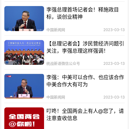
李强总理首场记者会！释施政目
标，谈创业精神
中国新闻网
2023-03-13
【总理记者会】涉民营经济问题引
关注，李强总理这样强调！
统战新语微信公众号
2023-03-13
李强：中美可以合作、也应该合作
中美合作大有可为
中国新闻网
2023-03-13
叮咚！全国两会上有人@您了，请
注意查收信息