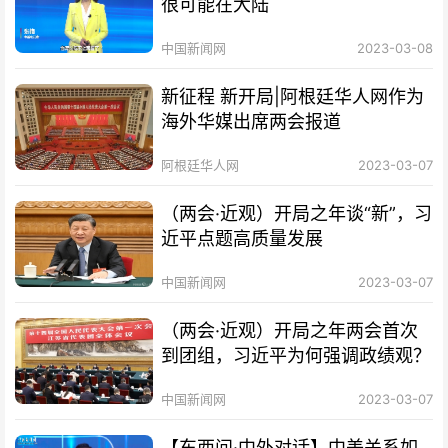
很可能在大陆
中国新闻网
2023-03-08
新征程 新开局|阿根廷华人网作为
海外华媒出席两会报道
阿根廷华人网
2023-03-07
（两会·近观）开局之年谈“新”，习
近平点题高质量发展
中国新闻网
2023-03-07
（两会·近观）开局之年两会首次
到团组，习近平为何强调政绩观？
中国新闻网
2023-03-07
【东西问·中外对话】中美关系如