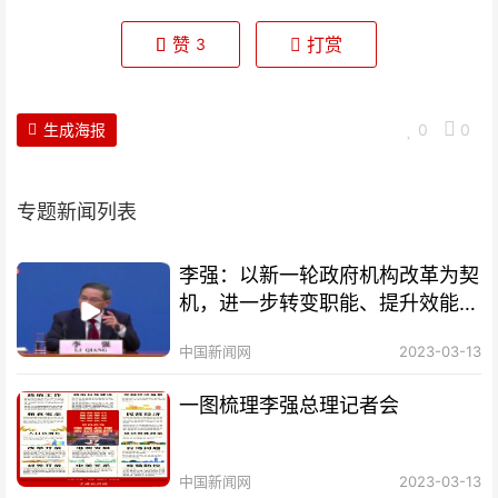
赞
打赏
3
生成海报
0
0
专题新闻列表
李强：以新一轮政府机构改革为契
机，进一步转变职能、提升效能、
改进作风
中国新闻网
2023-03-13
一图梳理李强总理记者会
中国新闻网
2023-03-13