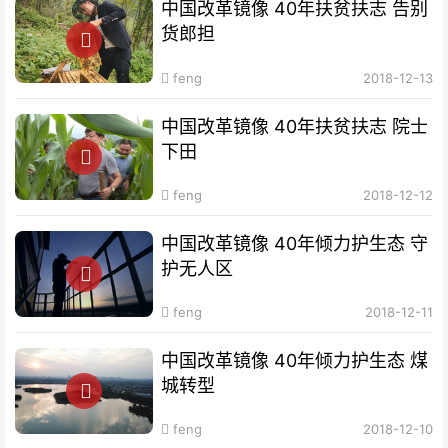
中国改革镜像 40年扶贫扶志​ 告别
货郎担
feng
2018-12-13
中国改革镜像 40年扶贫扶志​ 院士
下田
feng
2018-12-12
中国改革镜像 40年倾力护生态 守
护无人区
feng
2018-12-11
中国改革镜像 40年倾力护生态 煤
城转型
feng
2018-12-10