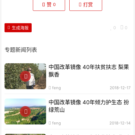
赞
打赏
0
生成海报
0
0
专题新闻列表
中国改革镜像 40年扶贫扶志​ 梨果
飘香
feng
2018-12-17
中国改革镜像 40年倾力护生态 扮
绿荒山
feng
2018-12-14