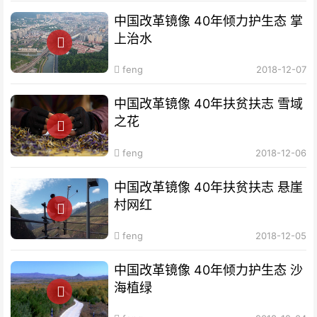
中国改革镜像 40年倾力护生态 掌
上治水
feng
2018-12-07
中国改革镜像 40年扶贫扶志​ 雪域
之花
feng
2018-12-06
中国改革镜像 40年扶贫扶志​ 悬崖
村网红
feng
2018-12-05
中国改革镜像 40年倾力护生态 沙
海植绿